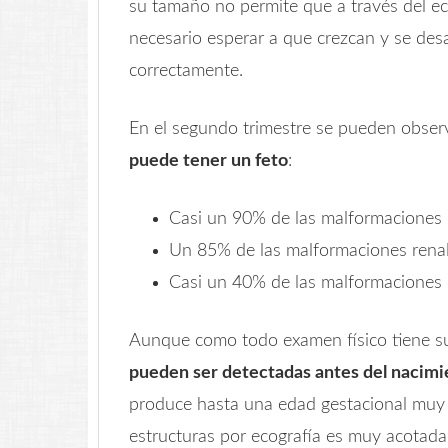
su tamaño no permite que a través del e
necesario esperar a que crezcan y se desa
correctamente.
En el segundo trimestre se pueden obse
puede tener un feto
:
Casi un 90% de las malformaciones d
Un 85% de las malformaciones renal
Casi un 40% de las malformaciones 
Aunque como todo examen físico tiene su
pueden ser detectadas antes del nacimi
produce hasta una edad gestacional muy a
estructuras por ecografía es muy acotada