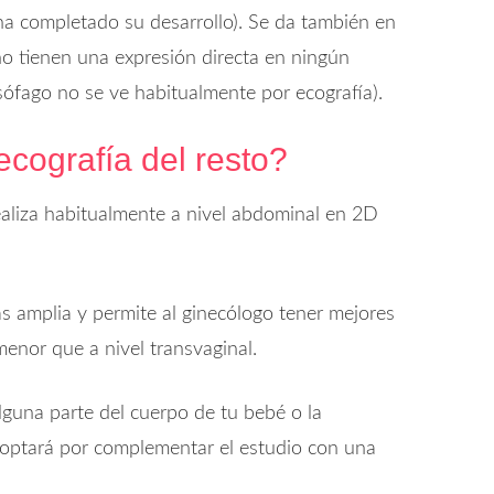
ha completado su desarrollo). Se da también en
o tienen una expresión directa en ningún
ófago no se ve habitualmente por ecografía).
ecografía del resto?
aliza habitualmente a nivel abdominal en 2D
 amplia y permite al ginecólogo tener mejores
menor que a nivel transvaginal.
lguna parte del cuerpo de tu bebé o la
o optará por complementar el estudio con una