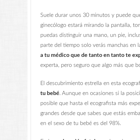
Suele durar unos 30 minutos y puede que 
ginecólogo estará mirando la pantalla,
puedas distinguir una mano, un pie, inclu
parte del tiempo solo verás manchas en l
a tu médico que de tanto en tanto te ex
experta, pero seguro que algo más que b
El descubrimiento estrella en esta ecogra
tu bebé
. Aunque en ocasiones si la posi
posible que hasta el ecografista más exp
grandes desde que sabes que estás embar
en el sexo de tu bebé es del 98%.