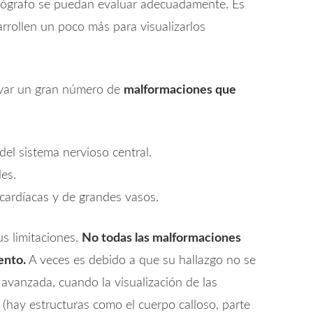
cógrafo se puedan evaluar adecuadamente. Es
rrollen un poco más para visualizarlos
rvar un gran número de
malformaciones que
el sistema nervioso central.
es.
cardíacas y de grandes vasos.
s limitaciones.
No todas las malformaciones
ento.
A veces es debido a que su hallazgo no se
vanzada, cuando la visualización de las
 (hay estructuras como el cuerpo calloso, parte