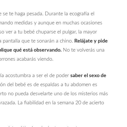
se te haga pesada. Durante la ecografía el
 tomando medidas y aunque en muchas ocasiones
so ver a tu bebé chuparse el pulgar, la mayor
a pantalla que te sonarán a chino.
Relájate y pide
plique qué está observando.
No te volverás una
orrones acabarás viendo.
fía acostumbra a ser el de poder
saber el sexo de
ción del bebé es de espaldas a tu abdomen es
erto no pueda desvelarte uno de los misterios más
azada. La fiabilidad en la semana 20 de acierto