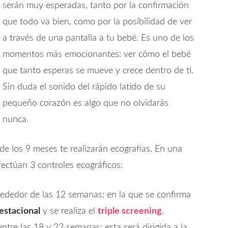
serán muy esperadas, tanto por la confirmación
que todo va bien, como por la posibilidad de ver
a través de una pantalla a tu bebé. Es uno de los
momentos más emocionantes: ver cómo el bebé
que tanto esperas se mueve y crece dentro de ti.
Sin duda el sonido del rápido latido de su
pequeño corazón es algo que no olvidarás
nunca.
 de los 9 meses te realizarán ecografías. En una
ectúan 3 controles ecográficos:
ededor de las 12 semanas: en la que se confirma
estacional
y se realiza el
triple screening
.
ntre las 18 y 22 semanas: esta será dirigida a la