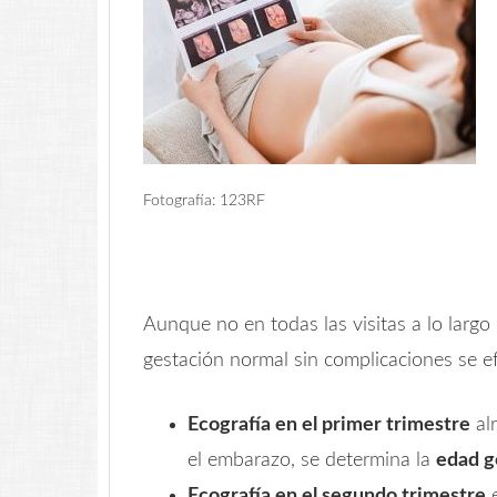
Fotografía: 123RF
Aunque no en todas las visitas a lo largo
gestación normal sin complicaciones se ef
Ecografía en el primer trimestre
alr
el embarazo, se determina la
edad g
Ecografía en el segundo trimestre
e