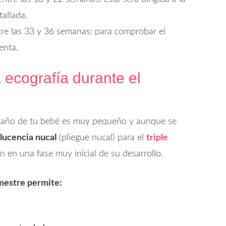
allada.
re las 33 y 36 semanas: para comprobar el
enta.
 ecografía durante el
tamaño de tu bebé es muy pequeño y aunque se
lucencia nucal
(pliegue nucal) para el
triple
án en una fase muy inicial de su desarrollo.
imestre permite: