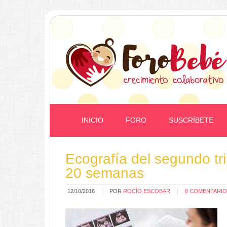
INICIO
FORO
SUSCRÍBETE
Ecografía del segundo tri
20 semanas
12/10/2016
POR
ROCÍO ESCOBAR
8 COMENTARI