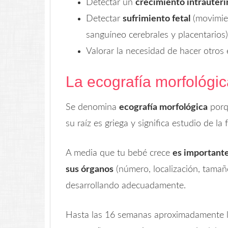
Detectar un
crecimiento intrauteri
Detectar
sufrimiento fetal
(movimien
sanguíneo cerebrales y placentarios)
Valorar la necesidad de hacer otro
La ecografía morfológi
Se denomina
ecografía morfológica
porqu
su raíz es griega y significa estudio de la 
A media que tu bebé crece
es importante
sus órganos
(número, localización, tamañ
desarrollando adecuadamente.
Hasta las 16 semanas aproximadamente l