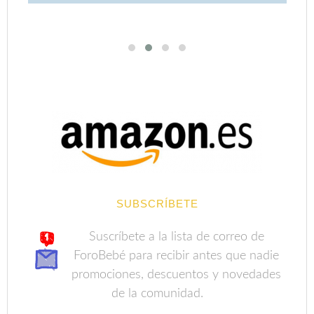
SUBSCRÍBETE
Suscríbete a la lista de correo de
ForoBebé para recibir antes que nadie
promociones, descuentos y novedades
de la comunidad.