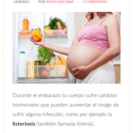
24/05/2017
POR
ROCÍO ESCOBAR
1 COMENTARIO
Durante el embarazo tu cuerpo sufre cambios
hormonales que pueden aumentar el riesgo de
sufrir alguna infección, como por ejemplo la
listeriosis
(también llamada listeria).