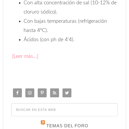
Con alta concentración de sal (10-12% de
cloruro sódico).
Con bajas temperaturas (refrigeración
hasta 4ºC).
Ácidos (con ph de 4’4).
[Leer más…]
TEMAS DEL FORO