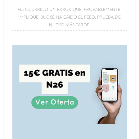
HA OCURRIDO UN ERROR QUE, PROBABLEMENTE,
IMPLIQUE QUE SE HA CAÍDO EL FEED. PRUEBA DE
NUEVO MÁS TARDE.