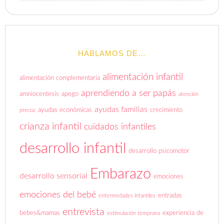
HABLAMOS DE…
alimentación infantil
alimentación complementaria
aprendiendo a ser papás
amniocentesis
apego
atención
ayudas familias
ayudas económicas
crecimiento
precoz
crianza infantil
cuidados infantiles
desarrollo infantil
desarrollo psicomotor
Embarazo
desarrollo sensorial
emociones
emociones del bebé
entradas
enfermedades infantiles
entrevista
bebes&mamas
experiencia de
estimulación temprana