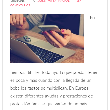
28/03/2016
POR
JOSEP MARIA RANCHAL
287
COMENTARIOS
En
tiempos difíciles toda ayuda que puedas tener
es poca y más cuando con la llegada de un
bebé los gastos se multiplican. En Europa
existen diferentes ayudas y prestaciones de
protección familiar que varían de un país a