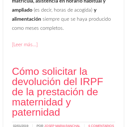
matrícula, asistencia en horario habitual y
ampliado
(es decir, horas de acogida)
y
alimentación
siempre que se haya producido
como meses completos.
[Leer más…]
Cómo solicitar la
devolución del IRPF
de la prestación de
maternidad y
paternidad
02/01/2019
POR
JOSEP MARIA RANCHAL
6 COMENTARIOS