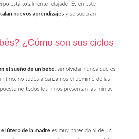
rpo está totalmente relajado. Es en este
stalan nuevos aprendizajes
y se superan
ebés? ¿Cómo son sus ciclos
en el sueño de un bebé
, sin olvidar nunca que es
u ritmo, no todos alcanzamos el dominio de las
upuesto no todos los niños presentan las mimas
 el útero de la madre
es muy parecido al de un