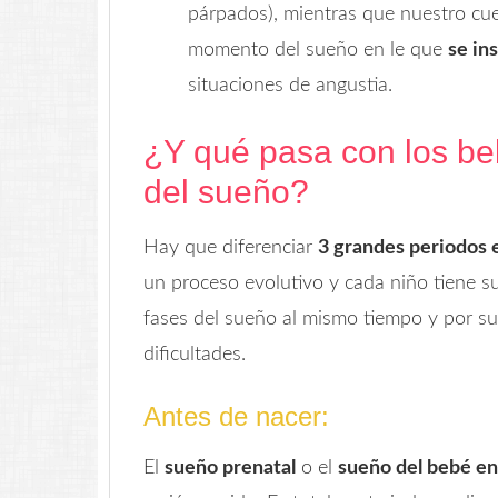
párpados), mientras que nuestro cue
momento del sueño en le que
se in
situaciones de angustia.
¿Y qué pasa con los b
del sueño?
Hay que diferenciar
3 grandes periodos 
un proceso evolutivo y cada niño tiene s
fases del sueño al mismo tiempo y por s
dificultades.
Antes de nacer:
El
sueño prenatal
o el
sueño del bebé en