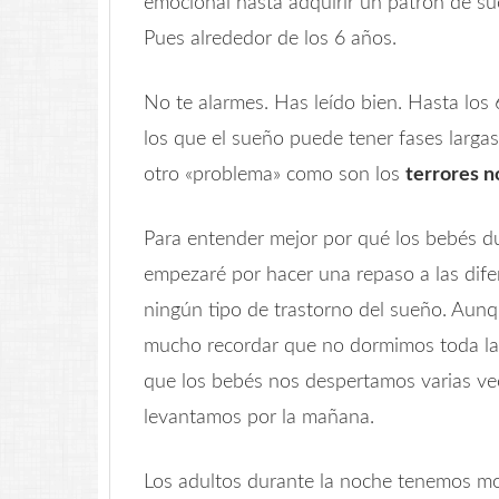
emocional hasta adquirir un patrón de sue
Pues alrededor de los 6 años.
No te alarmes. Has leído bien. Hasta los
los que el sueño puede tener fases largas
otro «problema» como son los
terrores n
Para entender mejor por qué los bebés d
empezaré por hacer una repaso a las dife
ningún tipo de trastorno del sueño. Aun
mucho recordar que no dormimos toda la 
que los bebés nos despertamos varias ve
levantamos por la mañana.
Los adultos durante la noche tenemos mo