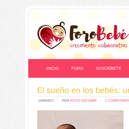
INICIO
FORO
SUSCRÍBETE
El sueño en los bebés: u
19/09/2017
POR
ROCÍO ESCOBAR
1 COMENTARIO