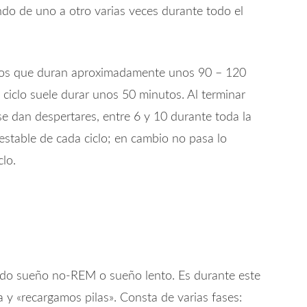
o de uno a otro varias veces durante todo el
clos que duran aproximadamente unos 90 – 120
 ciclo suele durar unos 50 minutos. Al terminar
 se dan despertares, entre 6 y 10 durante toda la
stable de cada ciclo; en cambio no pasa lo
lo.
ado sueño no-REM o sueño lento. Es durante este
y «recargamos pilas». Consta de varias fases: