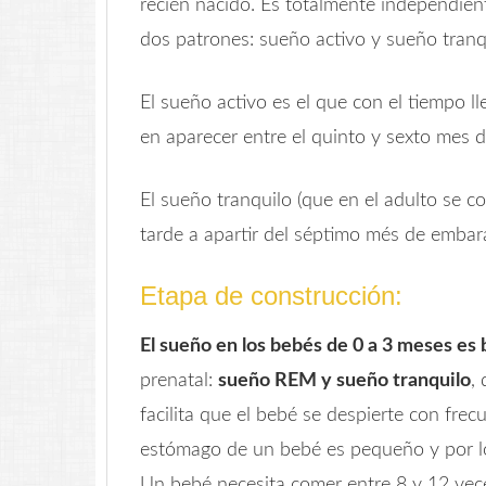
recién nacido. Es totalmente independien
dos patrones: sueño activo y sueño tranq
El sueño activo es el que con el tiempo l
en aparecer entre el quinto y sexto mes 
El sueño tranquilo (que en el adulto se conv
tarde a apartir del séptimo més de embar
Etapa de construcción:
El sueño en los bebés de 0 a 3 meses es 
prenatal:
sueño REM y sueño tranquilo
,
facilita que el bebé se despierte con fre
estómago de un bebé es pequeño y por lo 
Un bebé necesita comer entre 8 y 12 vec