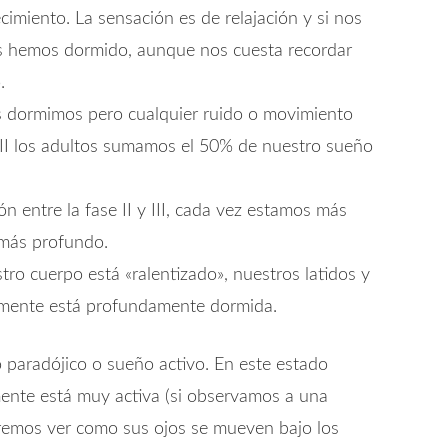
imiento. La sensación es de relajación y si nos
s hemos dormido, aunque nos cuesta recordar
.
os dormimos pero cualquier ruido o movimiento
 y II los adultos sumamos el 50% de nuestro sueño
ión entre la fase II y III, cada vez estamos más
 más profundo.
tro cuerpo está «ralentizado», nuestros latidos y
 mente está profundamente dormida.
 paradójico o sueño activo. En este estado
mente está muy activa (si observamos a una
emos ver como sus ojos se mueven bajo los