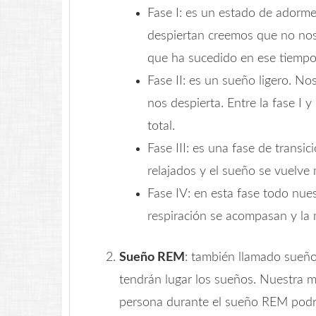
Fase I: es un estado de adormec
despiertan creemos que no no
que ha sucedido en ese tiempo
Fase II: es un sueño ligero. N
nos despierta. Entre la fase I
total.
Fase III: es una fase de transic
relajados y el sueño se vuelve
Fase IV: en esta fase todo nues
respiración se acompasan y la
Sueño REM
: también llamado sueño
tendrán lugar los sueños. Nuestra 
persona durante el sueño REM podr