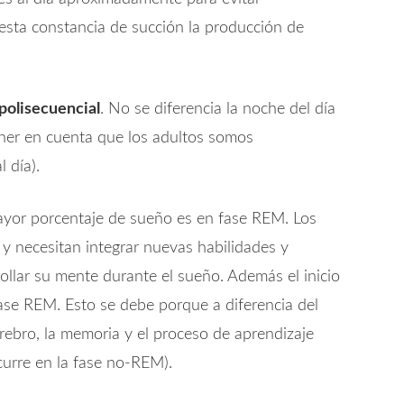
sta constancia de succión la producción de
 polisecuencial
. No se diferencia la noche del día
 tener en cuenta que los adultos somos
 día).
ayor porcentaje de sueño es en fase REM. Los
y necesitan integrar nuevas habilidades y
rollar su mente durante el sueño. Además el inicio
ase REM. Esto se debe porque a diferencia del
erebro, la memoria y el proceso de aprendizaje
urre en la fase no-REM).