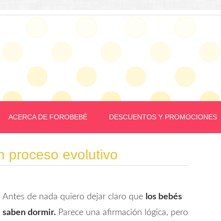
ACERCA DE FOROBEBÉ
DESCUENTOS Y PROMOCIONES
n proceso evolutivo
Antes de nada quiero dejar claro que
los bebés
saben dormir.
Parece una afirmación lógica, pero