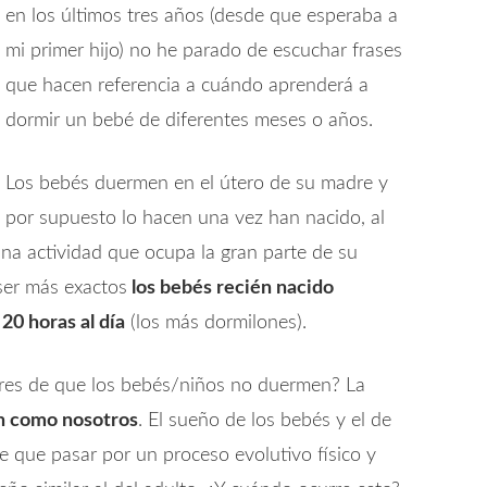
en los últimos tres años (desde que esperaba a
mi primer hijo) no he parado de escuchar frases
que hacen referencia a cuándo aprenderá a
dormir un bebé de diferentes meses o años.
Los bebés duermen en el útero de su madre y
por supuesto lo hacen una vez han nacido, al
una actividad que ocupa la gran parte de su
ser más exactos
los bebés recién nacido
 20 horas al día
(los más dormilones).
res de que los bebés/niños no duermen? La
n como nosotros
. El sueño de los bebés y el de
ne que pasar por un proceso evolutivo físico y