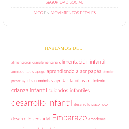
SEGURIDAD SOCIAL
MCG
EN
MOVIMIENTOS FETALES
HABLAMOS DE…
alimentación infantil
alimentación complementaria
aprendiendo a ser papás
amniocentesis
apego
atención
ayudas familias
ayudas económicas
crecimiento
precoz
crianza infantil
cuidados infantiles
desarrollo infantil
desarrollo psicomotor
Embarazo
desarrollo sensorial
emociones