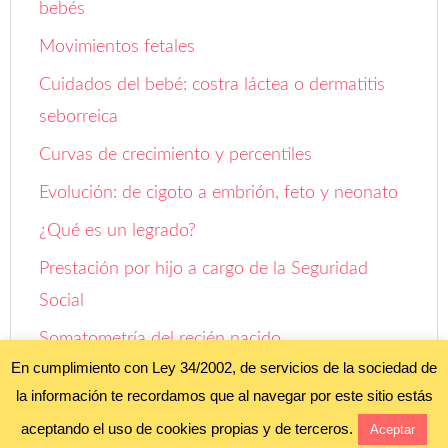
bebés
Movimientos fetales
Cuidados del bebé: costra láctea o dermatitis
seborreica
Curvas de crecimiento y percentiles
Evolución: de cigoto a embrión, feto y neonato
¿Qué es un legrado?
Prestación por hijo a cargo de la Seguridad
Social
Somatometría del recién nacido
En cumplimiento con Ley 34/2002, de servicios de la sociedad de
Aprendiendo a ser papás: ¡Oh! Estamos
la información te recordamos que al navegar por este sitio estás
embarazados
aceptando el uso de cookies propias y de terceros.
Aceptar