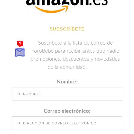
SUBSCRÍBETE
Suscríbete a la lista de correo de
ForoBebé para recibir antes que nadie
promociones, descuentos y novedades
de la comunidad.
Nombre:
Correo electrónico: