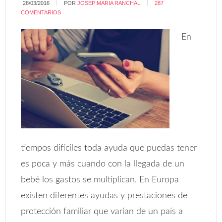
28/03/2016
POR
JOSEP MARIA RANCHAL
287
COMENTARIOS
En
tiempos difíciles toda ayuda que puedas tener
es poca y más cuando con la llegada de un
bebé los gastos se multiplican. En Europa
existen diferentes ayudas y prestaciones de
protección familiar que varían de un país a