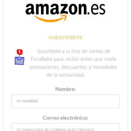
SUBSCRÍBETE
Suscríbete a la lista de correo de
ForoBebé para recibir antes que nadie
promociones, descuentos y novedades
de la comunidad.
Nombre:
Correo electrónico: