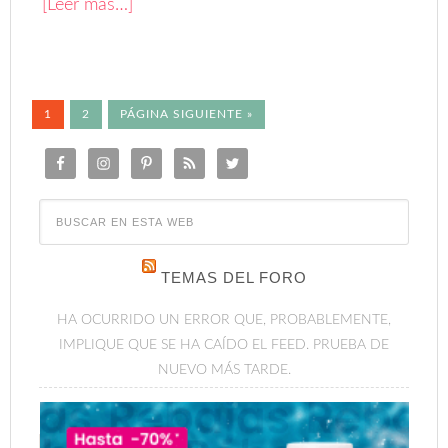
[Leer más…]
1
2
PÁGINA SIGUIENTE »
TEMAS DEL FORO
HA OCURRIDO UN ERROR QUE, PROBABLEMENTE,
IMPLIQUE QUE SE HA CAÍDO EL FEED. PRUEBA DE
NUEVO MÁS TARDE.