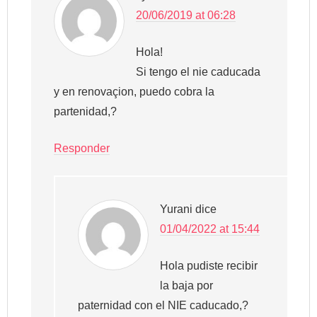
20/06/2019 at 06:28
Hola!
Si tengo el nie caducada
y en renovaçion, puedo cobra la
partenidad,?
Responder
Yurani
dice
01/04/2022 at 15:44
Hola pudiste recibir
la baja por
paternidad con el NIE caducado,?