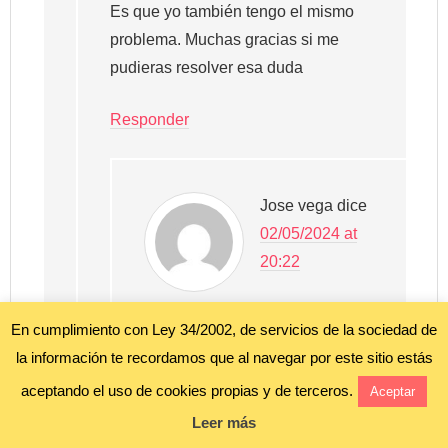
Es que yo también tengo el mismo
problema. Muchas gracias si me
pudieras resolver esa duda
Responder
Jose vega
dice
02/05/2024 at
20:22
Hola pudiste
En cumplimiento con Ley 34/2002, de servicios de la sociedad de
cobrar la baja ?
la información te recordamos que al navegar por este sitio estás
aceptando el uso de cookies propias y de terceros.
Aceptar
Responder
Leer más