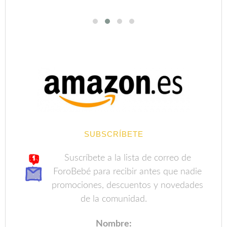
SUBSCRÍBETE
Suscríbete a la lista de correo de
ForoBebé para recibir antes que nadie
promociones, descuentos y novedades
de la comunidad.
Nombre: