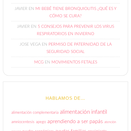
JAVIER
EN
MI BEBÉ TIENE BRONQUIOLITIS ¿QUÉ ES Y
CÓMO SE CURA?
JAVIER
EN
5 CONSEJOS PARA PREVENIR LOS VIRUS
RESPIRATORIOS EN INVIERNO
JOSE VEGA
EN
PERMISO DE PATERNIDAD DE LA
SEGURIDAD SOCIAL
MCG
EN
MOVIMIENTOS FETALES
HABLAMOS DE…
alimentación infantil
alimentación complementaria
aprendiendo a ser papás
amniocentesis
apego
atención
ayudas familias