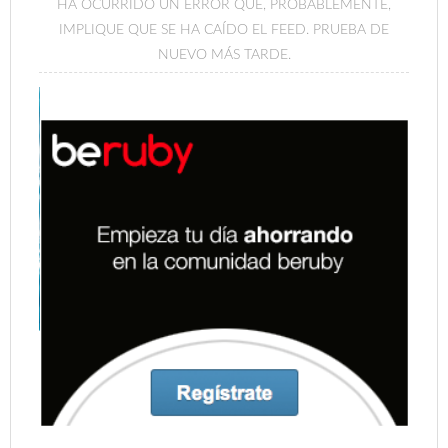
HA OCURRIDO UN ERROR QUE, PROBABLEMENTE,
IMPLIQUE QUE SE HA CAÍDO EL FEED. PRUEBA DE
NUEVO MÁS TARDE.