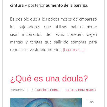
cintura
y posterior
aumento de la barriga
.
Es posible que a los pocos meses de embarazo
los sujetadores que utilizas habitualmente
sean incómodos de llevar, aprieten, dejen
marcas y tengas que salir de compras para
renovar el vestuario interior.
[Leer más…]
¿Qué es una doula?
16/02/2015
POR
ROCÍO ESCOBAR
DEJA UN COMENTARIO
Las