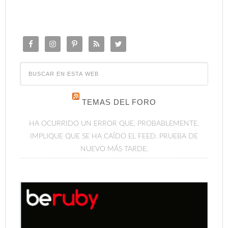
TEMAS DEL FORO
HA OCURRIDO UN ERROR QUE, PROBABLEMENTE,
IMPLIQUE QUE SE HA CAÍDO EL FEED. PRUEBA DE
NUEVO MÁS TARDE.