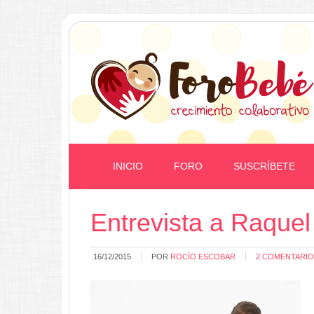
INICIO
FORO
SUSCRÍBETE
Entrevista a Raquel
16/12/2015
POR
ROCÍO ESCOBAR
2 COMENTARI