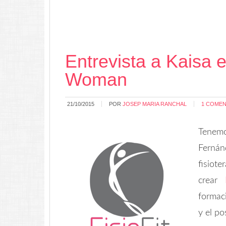
Entrevista a Kaisa e
Woman
21/10/2015
POR
JOSEP MARIA RANCHAL
1 COMEN
Tenem
Fernán
fisiot
crear
formac
y el po