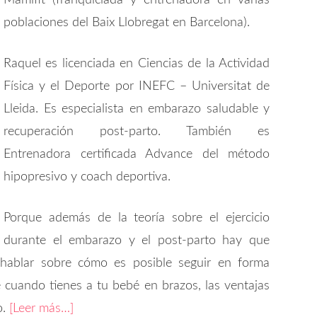
Mamifit (franquiciada y entrenadora en varias
poblaciones del Baix Llobregat en Barcelona).
Raquel es licenciada en Ciencias de la Actividad
Física y el Deporte por INEFC – Universitat de
Lleida. Es especialista en embarazo saludable y
recuperación post-parto. También es
Entrenadora certificada Advance del método
hipopresivo y coach deportiva.
Porque además de la teoría sobre el ejercicio
durante el embarazo y el post-parto hay que
hablar sobre cómo es posible seguir en forma
cuando tienes a tu bebé en brazos, las ventajas
o.
[Leer más…]