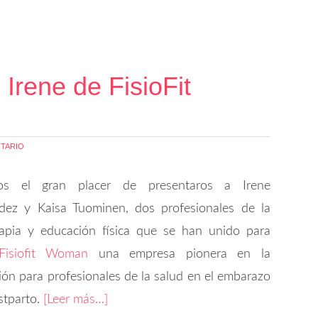
 Irene de FisioFit
TARIO
os el gran placer de presentaros a Irene
dez y Kaisa Tuominen, dos profesionales de la
erapia y educación física que se han unido para
Fisiofit Woman
una empresa pionera en la
ión para profesionales de la salud en el embarazo
stparto.
[Leer más…]