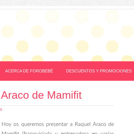
ACERCA DE FOROBEBÉ
DESCUENTOS Y PROMOCIONES
 Araco de Mamifit
OS
Hoy os queremos presentar a Raquel Araco de