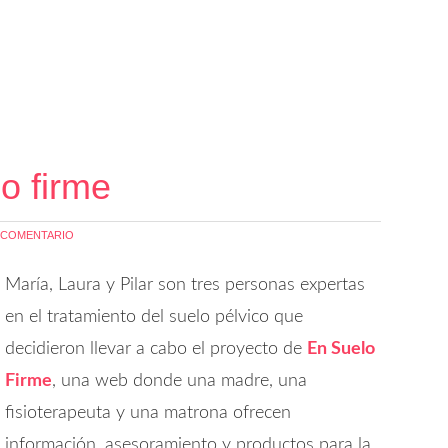
o firme
 COMENTARIO
María, Laura y Pilar son tres personas expertas
en el tratamiento del suelo pélvico que
decidieron llevar a cabo el proyecto de
En Suelo
Firme
, una web donde una madre, una
fisioterapeuta y una matrona ofrecen
información, asesoramiento y productos para la