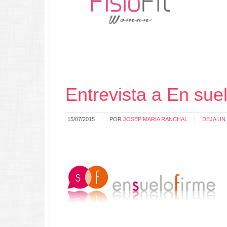
Entrevista a En suel
15/07/2015
POR
JOSEP MARIA RANCHAL
DEJA UN