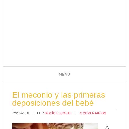
El meconio y las primeras
deposiciones del bebé
23/05/2016
POR
ROCÍO ESCOBAR
2 COMENTARIOS
A