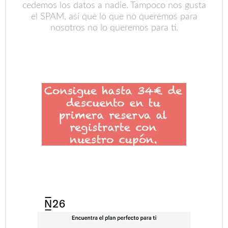
cedemos los datos a nadie. Tampoco nos gusta
el SPAM, así que lo que no queremos para
nosotros no lo queremos para ti.