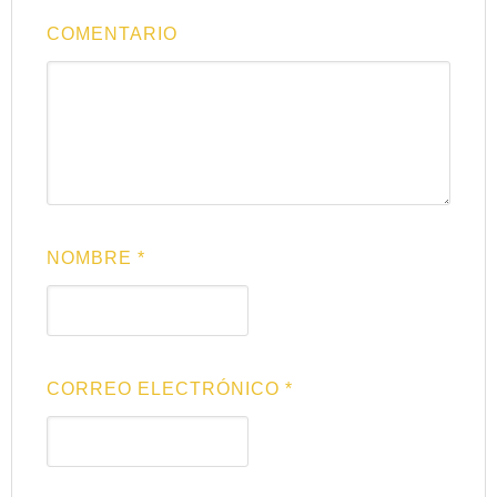
COMENTARIO
NOMBRE
*
CORREO ELECTRÓNICO
*