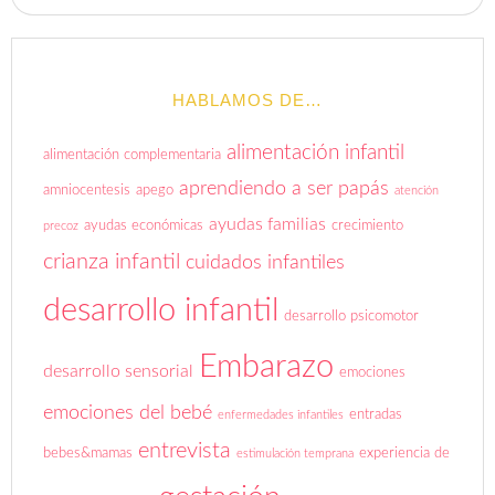
HABLAMOS DE…
alimentación infantil
alimentación complementaria
aprendiendo a ser papás
amniocentesis
apego
atención
ayudas familias
ayudas económicas
crecimiento
precoz
crianza infantil
cuidados infantiles
desarrollo infantil
desarrollo psicomotor
Embarazo
desarrollo sensorial
emociones
emociones del bebé
entradas
enfermedades infantiles
entrevista
bebes&mamas
experiencia de
estimulación temprana