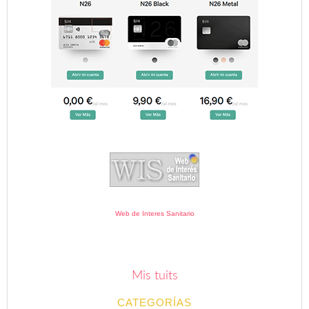
Web de Interes Sanitario
Mis tuits
CATEGORÍAS