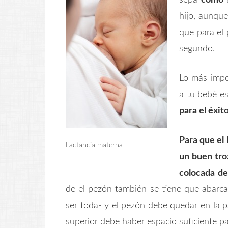
sepa
cómo 
hijo, aunqu
que para el 
segundo.
Lo más impo
a tu bebé e
para el éxit
Para que el
Lactancia materna
un buen tro
colocada de
de el pezón también se tiene que abarca
ser toda- y el pezón debe quedar en la pa
superior debe haber espacio suficiente p