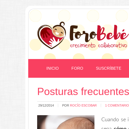
INICIO
FORO
SUSCRÍBETE
Posturas frecuentes
29/12/2014
POR
ROCÍO ESCOBAR
1 COMENTARIO
Cuando se i