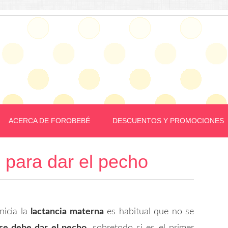
ACERCA DE FOROBEBÉ
DESCUENTOS Y PROMOCIONES
 para dar el pecho
nicia la
lactancia materna
es habitual que no se