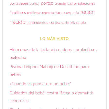
porteo
portabebés
prestaciones
portear
prematuridad
recién
familiares
puerperio
problemas reproductivos
nacido
sentimientos
sorteo
suelo pélvico
talla
LO MÁS VISTO
Hormonas de la lactancia materna: prolactina y
oxitocina
Piscina Tidipool Nabaiji de Decathlon para
bebés
¿Cuándo es prematuro un bebé?
Cuidados del bebé: costra láctea o dermatitis
seborreica