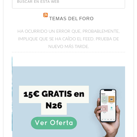
TEMAS DEL FORO
HA OCURRIDO UN ERROR QUE, PROBABLEMENTE,
IMPLIQUE QUE SE HA CAÍDO EL FEED. PRUEBA DE
NUEVO MÁS TARDE.