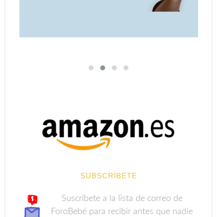
SUBSCRÍBETE
Suscríbete a la lista de correo de
ForoBebé para recibir antes que nadie