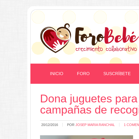
INICIO
FORO
SUSCRÍBETE
Dona juguetes para
campañas de recog
20/12/2016
POR
JOSEP MARIA RANCHAL
1 COMEN