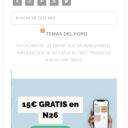
TEMAS DEL FORO
HA OCURRIDO UN ERROR QUE, PROBABLEMENTE,
IMPLIQUE QUE SE HA CAÍDO EL FEED. PRUEBA DE
NUEVO MÁS TARDE.