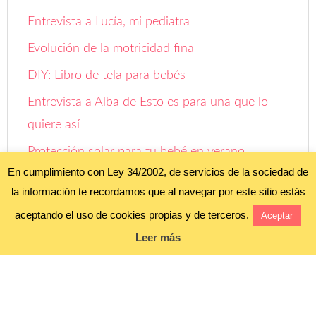
Entrevista a Lucía, mi pediatra
Evolución de la motricidad fina
DIY: Libro de tela para bebés
Entrevista a Alba de Esto es para una que lo
quiere así
Protección solar para tu bebé en verano
En cumplimiento con Ley 34/2002, de servicios de la sociedad de
Aprendiendo a ser papás: ¡Oh! Estamos
la información te recordamos que al navegar por este sitio estás
embarazados
aceptando el uso de cookies propias y de terceros.
Aceptar
Leer más
Aviso legal y política de privacidad
Política de cookies