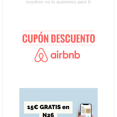
nosotros no lo queremos para ti.