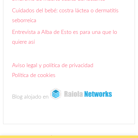
Cuidados del bebé: costra láctea o dermatitis
seborreica
Entrevista a Alba de Esto es para una que lo
quiere así
Aviso legal y política de privacidad
Política de cookies
Blog alojado en
COPYRIGHT ©
FOROBEBÉ
• ALL RIGHTS RESERVED. •
AVISO LEGAL Y