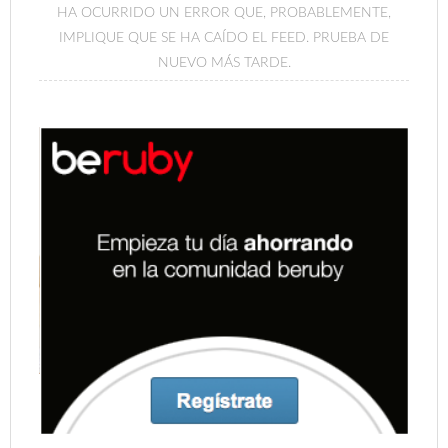
HA OCURRIDO UN ERROR QUE, PROBABLEMENTE,
IMPLIQUE QUE SE HA CAÍDO EL FEED. PRUEBA DE
NUEVO MÁS TARDE.