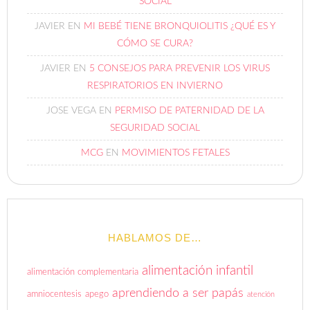
SOCIAL
JAVIER
EN
MI BEBÉ TIENE BRONQUIOLITIS ¿QUÉ ES Y
CÓMO SE CURA?
JAVIER
EN
5 CONSEJOS PARA PREVENIR LOS VIRUS
RESPIRATORIOS EN INVIERNO
JOSE VEGA
EN
PERMISO DE PATERNIDAD DE LA
SEGURIDAD SOCIAL
MCG
EN
MOVIMIENTOS FETALES
HABLAMOS DE…
alimentación infantil
alimentación complementaria
aprendiendo a ser papás
amniocentesis
apego
atención