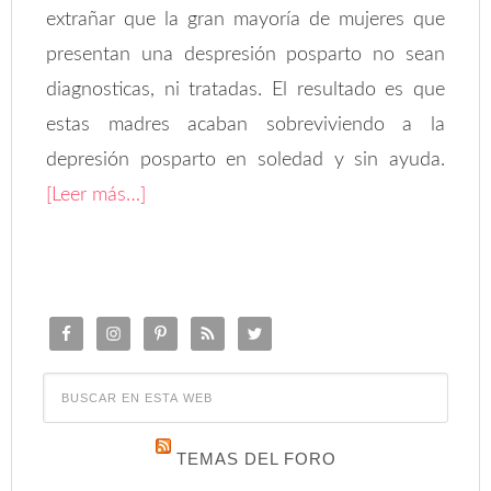
extrañar que la gran mayoría de mujeres que
presentan una despresión posparto no sean
diagnosticas, ni tratadas. El resultado es que
estas madres acaban sobreviviendo a la
depresión posparto en soledad y sin ayuda.
[Leer más…]
TEMAS DEL FORO