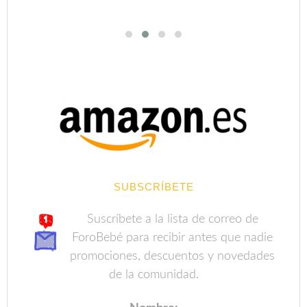
SUBSCRÍBETE
Suscríbete a la lista de correo de
ForoBebé para recibir antes que nadie
promociones, descuentos y novedades
de la comunidad.