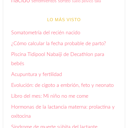
nacido
sentimientos
sorteo
suelo pélvico
talla
LO MÁS VISTO
Somatometría del recién nacido
¿Cómo calcular la fecha probable de parto?
Piscina Tidipool Nabaiji de Decathlon para
bebés
Acupuntura y fertilidad
Evolución: de cigoto a embrión, feto y neonato
Libro del mes: Mi niño no me come
Hormonas de la lactancia materna: prolactina y
oxitocina
Síndrome de muerte súbita del lactante