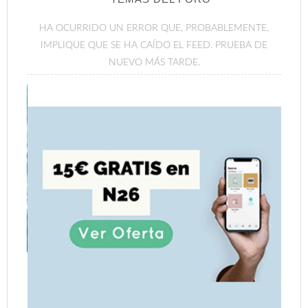
HA OCURRIDO UN ERROR QUE, PROBABLEMENTE,
IMPLIQUE QUE SE HA CAÍDO EL FEED. PRUEBA DE
NUEVO MÁS TARDE.