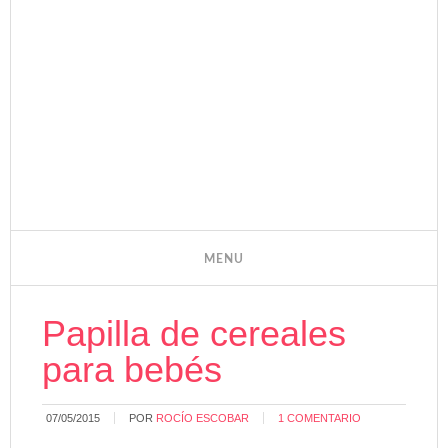
Papilla de cereales
para bebés
07/05/2015
POR
ROCÍO ESCOBAR
1 COMENTARIO