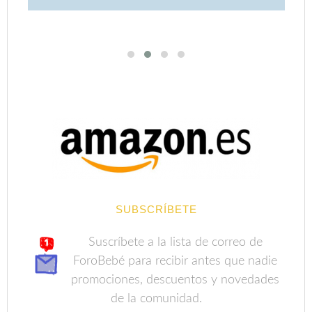
SUBSCRÍBETE
Suscríbete a la lista de correo de
ForoBebé para recibir antes que nadie
promociones, descuentos y novedades
de la comunidad.