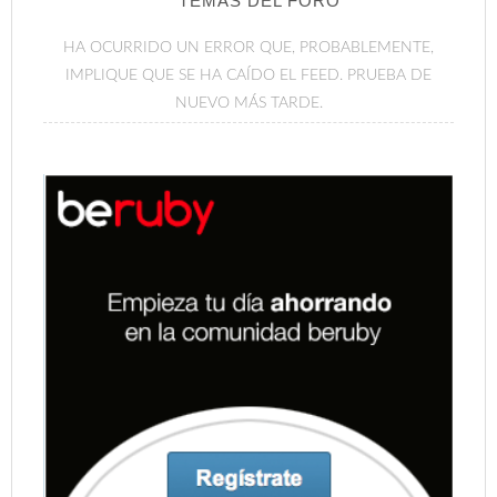
TEMAS DEL FORO
HA OCURRIDO UN ERROR QUE, PROBABLEMENTE,
IMPLIQUE QUE SE HA CAÍDO EL FEED. PRUEBA DE
NUEVO MÁS TARDE.