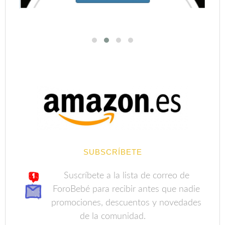
SUBSCRÍBETE
Suscríbete a la lista de correo de
ForoBebé para recibir antes que nadie
promociones, descuentos y novedades
de la comunidad.