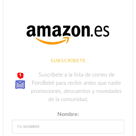
SUBSCRÍBETE
Suscríbete a la lista de correo de
ForoBebé para recibir antes que nadie
promociones, descuentos y novedades
de la comunidad.
Nombre: