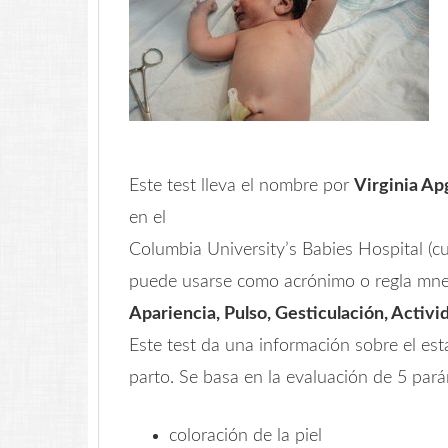
Este test lleva el nombre por
Virginia Ap
en el
Columbia University’s Babies Hospital (c
puede usarse como acrónimo o regla mnemo
Apariencia, Pulso, Gesticulación, Activi
Este test da una información sobre el es
parto. Se basa en la evaluación de 5 par
coloración de la piel