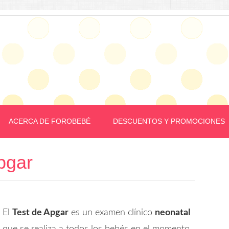
ACERCA DE FOROBEBÉ
DESCUENTOS Y PROMOCIONES
pgar
El
Test de Apgar
es un examen clínico
neonatal