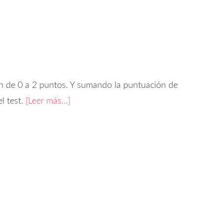
n de 0 a 2 puntos. Y sumando la puntuación de
l test.
[Leer más…]