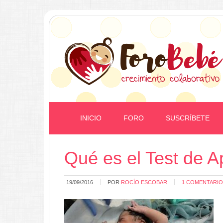
INICIO
FORO
SUSCRÍBETE
Qué es el Test de A
19/09/2016
POR
ROCÍO ESCOBAR
1 COMENTARIO