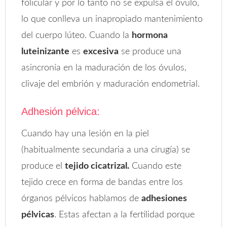
folicular y por lo tanto no se expulsa el óvulo,
lo que conlleva un inapropiado mantenimiento
del cuerpo lúteo. Cuando la
hormona
luteinizante
es
excesiva
se produce una
asincronía en la maduración de los óvulos,
clivaje del embrión y maduración endometrial.
Adhesión pélvica:
Cuando hay una lesión en la piel
(habitualmente secundaria a una cirugía) se
produce el
tejido cicatrizal.
Cuando este
tejido crece en forma de bandas entre los
órganos pélvicos hablamos de
adhesiones
pélvicas
. Estas afectan a la fertilidad porque