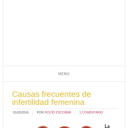
Causas frecuentes de
infertilidad femenina
01/02/2016
POR
ROCÍO ESCOBAR
1 COMENTARIO
La