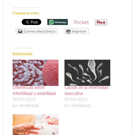
Comparte esto:
Pocket
Correo electrónico
Imprimir
Relacionado
Diferencias entre
Causas de la infertilidad
infertilidad y esterilidad
masculina
20/07/2015
07/09/2015
En «Fertilidad»
En «Fertilidad»