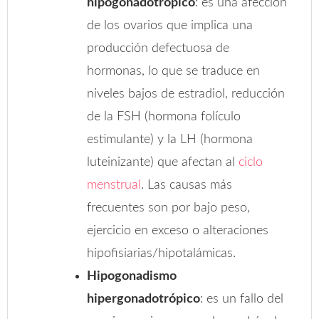
hipogonadotrópico
: es una afección
de los ovarios que implica una
producción defectuosa de
hormonas, lo que se traduce en
niveles bajos de estradiol, reducción
de la FSH (hormona folículo
estimulante) y la LH (hormona
luteinizante) que afectan al
ciclo
menstrual
. Las causas más
frecuentes son por bajo peso,
ejercicio en exceso o alteraciones
hipofisiarias/hipotalámicas.
Hipogonadismo
hipergonadotrópico
: es un fallo del