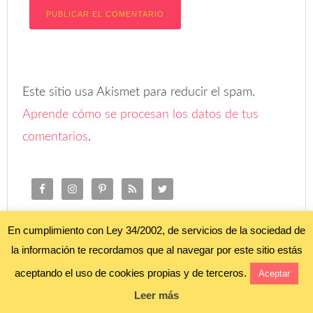
Este sitio usa Akismet para reducir el spam.
Aprende cómo se procesan los datos de tus
comentarios
.
En cumplimiento con Ley 34/2002, de servicios de la sociedad de
la información te recordamos que al navegar por este sitio estás
TEMAS DEL FORO
aceptando el uso de cookies propias y de terceros.
Aceptar
Leer más
HA OCURRIDO UN ERROR QUE, PROBABLEMENTE,