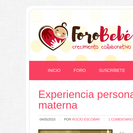
INICIO
FORO
SUSCRÍBETE
Experiencia personal
materna
04/05/2015
POR
ROCÍO ESCOBAR
1 COMENTARIO