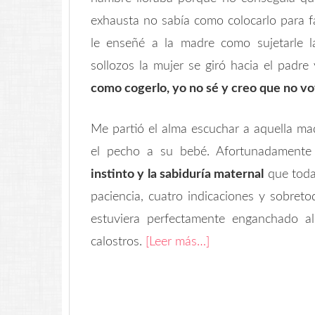
exhausta no sabía como colocarlo para fac
le enseñé a la madre como sujetarle la
sollozos la mujer se giró hacia el padre 
como cogerlo, yo no sé y creo que no vo
Me partió el alma escuchar a aquella ma
el pecho a su bebé. Afortunadamente 
instinto y la sabiduría maternal
que toda
paciencia, cuatro indicaciones y sobret
estuviera perfectamente enganchado a
calostros.
[Leer más…]