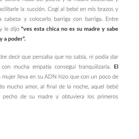
ilitarle la succión. Cogí al bebé en mis brazos y
 cabeza y colocarlo barriga con barriga. Entre
y le dijo
“ves esta chica no es su madre y sabe
y a poder”.
dre decir que pensaba que no sabía, ni podía dar
con mucha empatía conseguí tranquilizarla.
El
 mujer lleva en su ADN hizo que con un poco de
odo mucho amor, al final de la noche, aquel bebé
l pecho de su madre y obtuviera los primeros