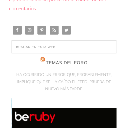
comentarios
.
TEMAS DEL FORO
HA OCURRIDO UN ERROR QUE, PROBABLEMENTE,
IMPLIQUE QUE SE HA CAÍDO EL FEED. PRUEBA DE
NUEVO MÁS TARDE.