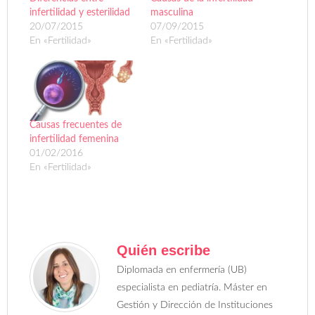
infertilidad y esterilidad
masculina
20/07/2015
07/09/2015
En «Fertilidad»
En «Fertilidad»
Causas frecuentes de
infertilidad femenina
01/02/2016
En «Fertilidad»
Quién escribe
Diplomada en enfermería (UB)
especialista en pediatría. Máster en
Gestión y Dirección de Instituciones