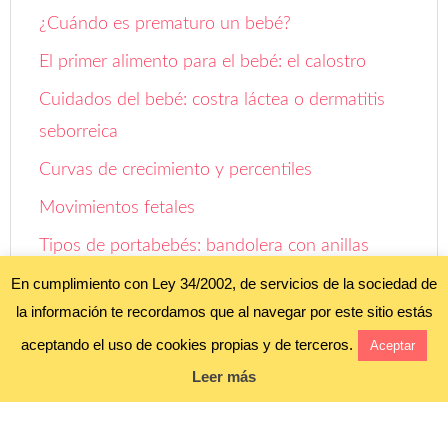
¿Cuándo es prematuro un bebé?
El primer alimento para el bebé: el calostro
Cuidados del bebé: costra láctea o dermatitis
seborreica
Curvas de crecimiento y percentiles
Movimientos fetales
Tipos de portabebés: bandolera con anillas
Evolución: de cigoto a embrión, feto y neonato
En cumplimiento con Ley 34/2002, de servicios de la sociedad de
la información te recordamos que al navegar por este sitio estás
Cuándo dar la noticia ¡Esperamos un bebé!
aceptando el uso de cookies propias y de terceros.
Aceptar
Leer más
Aviso legal y política de privacidad
Política de cookies