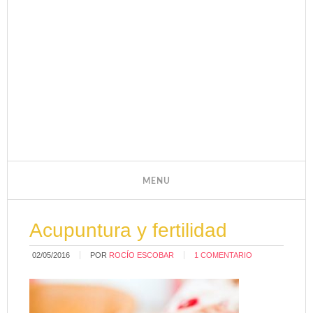
Acupuntura y fertilidad
02/05/2016
POR
ROCÍO ESCOBAR
1 COMENTARIO