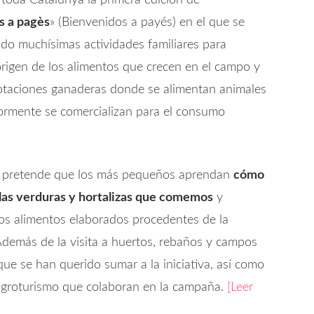
 toda Catalunya la primera edición de
s a pagès
» (Bienvenidos a payés) en el que se
do muchísimas actividades familiares para
origen de los alimentos que crecen en el campo y
lotaciones ganaderas donde se alimentan animales
ormente se comercializan para el consumo
va pretende que los más pequeños aprendan
cómo
 las verduras y hortalizas que comemos
y
os alimentos elaborados procedentes de la
Además de la visita a huertos, rebaños y campos
ue se han querido sumar a la iniciativa, así como
agroturismo que colaboran en la campaña.
[Leer