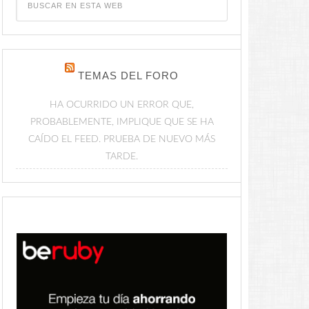
TEMAS DEL FORO
HA OCURRIDO UN ERROR QUE,
PROBABLEMENTE, IMPLIQUE QUE SE HA
CAÍDO EL FEED. PRUEBA DE NUEVO MÁS
TARDE.