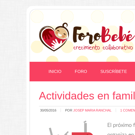
INICIO
FORO
SUSCRÍBETE
Actividades en fami
30/05/2016
POR
JOSEP MARIA RANCHAL
1 COMEN
El próximo 