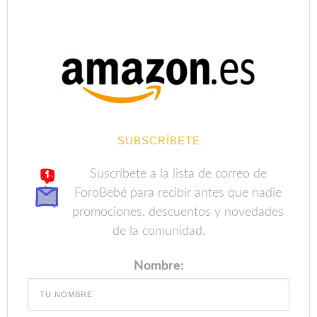
SUBSCRÍBETE
Suscríbete a la lista de correo de
ForoBebé para recibir antes que nadie
promociones, descuentos y novedades
de la comunidad.
Nombre: