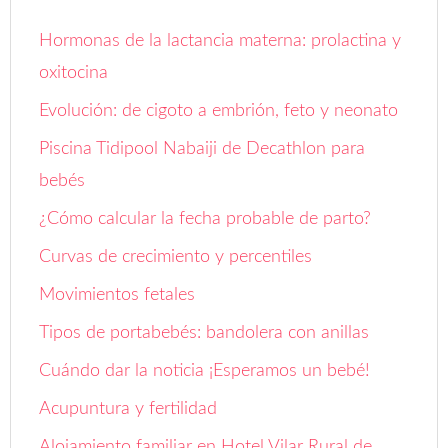
Hormonas de la lactancia materna: prolactina y
oxitocina
Evolución: de cigoto a embrión, feto y neonato
Piscina Tidipool Nabaiji de Decathlon para
bebés
¿Cómo calcular la fecha probable de parto?
Curvas de crecimiento y percentiles
Movimientos fetales
Tipos de portabebés: bandolera con anillas
Cuándo dar la noticia ¡Esperamos un bebé!
Acupuntura y fertilidad
Alojamiento familiar en Hotel Vilar Rural de