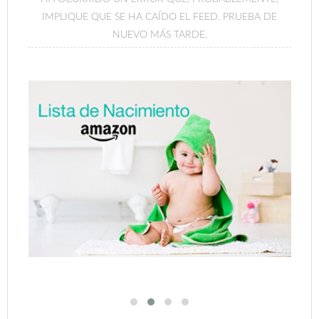
IMPLIQUE QUE SE HA CAÍDO EL FEED. PRUEBA DE
NUEVO MÁS TARDE.