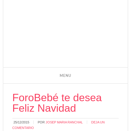
ForoBebé te desea
Feliz Navidad
25/12/2015
POR
JOSEP MARIA RANCHAL
DEJA UN
COMENTARIO