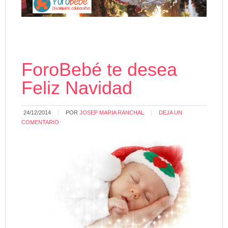
ForoBebé te desea
Feliz Navidad
24/12/2014
POR
JOSEP MARIA RANCHAL
DEJA UN
COMENTARIO