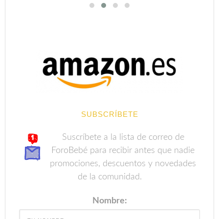
SUBSCRÍBETE
Suscríbete a la lista de correo de
ForoBebé para recibir antes que nadie
promociones, descuentos y novedades
de la comunidad.
Nombre: