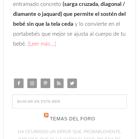
entramado concreto
(sarga cruzada, diagonal /
diamante o jaquard) que permite el sostén del
bebé sin que la tela ceda
y lo convierte en el
portabebés que mejor se ajusta al cuerpo de tu
bebé.
[Leer más…]
TEMAS DEL FORO
HA OCURRIDO UN ERROR QUE, PROBABLEMENTE,