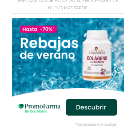
IMPLIQUE QUE SE HA CAÍDO EL FEED. PRUEBA DE
NUEVO MÁS TARDE.