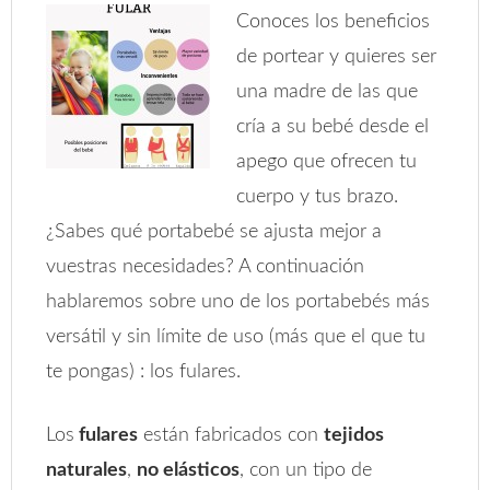
Conoces los beneficios
de portear y quieres ser
una madre de las que
cría a su bebé desde el
apego que ofrecen tu
cuerpo y tus brazo.
¿Sabes qué portabebé se ajusta mejor a
vuestras necesidades? A continuación
hablaremos sobre uno de los portabebés más
versátil y sin límite de uso (más que el que tu
te pongas) : los fulares.
Los
fulares
están fabricados con
tejidos
naturales
,
no elásticos
, con un tipo de