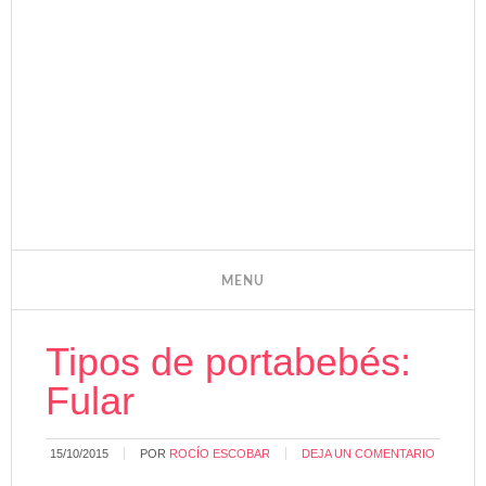
Tipos de portabebés:
Fular
15/10/2015
POR
ROCÍO ESCOBAR
DEJA UN COMENTARIO