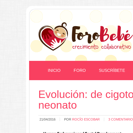
INICIO
FORO
SUSCRÍBETE
Evolución: de cigoto
neonato
21/04/2016
POR
ROCÍO ESCOBAR
3 COMENTARI