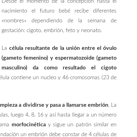
Desde el momento de la concepción hasta el
nacimiento el futuro bebé recibe diferentes
«nombres» dependiendo de la semana de
gestación: cigoto, embrión, feto y neonato.
La
célula resultante de la unión entre el óvulo
(gameto femenino) y espermatozoide (gameto
masculino) da como resultado el cigoto
célula contiene un nucleo y 46 cromosomas (23 de
empieza a dividirse y pasa a llamarse embrión
. La
las, luego 4, 8, 16 y así hasta llegar a un número
llama
morfocinética
y sigue un patrón similar en
cundación un embrión debe constar de 4 células de