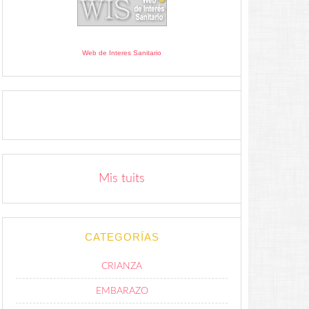
Web de Interes Sanitario
Mis tuits
CATEGORÍAS
CRIANZA
EMBARAZO