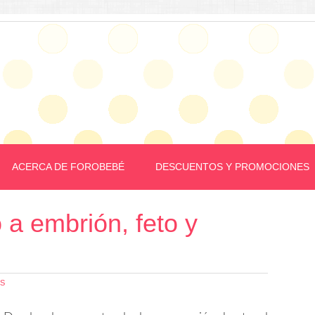
ACERCA DE FOROBEBÉ
DESCUENTOS Y PROMOCIONES
 a embrión, feto y
OS