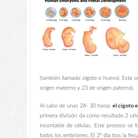
(también llamado zigoto o huevo). Esta 
origen materno y 23 de origen paterno).
Al cabo de unas 24- 30 horas
el cigoto 
primera división da como resultado 2 célu
incontable de células. Este proceso se 
todos los embriones. El 2º día tras la fe