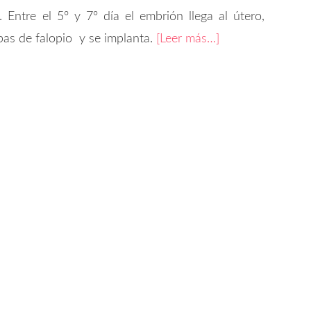
 Entre el 5º y 7º día el embrión llega al útero,
pas de falopio y se implanta.
[Leer más…]