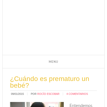
¿Cuándo es prematuro un
bebé?
09/01/2015
POR
ROCÍO ESCOBAR
4 COMENTARIOS
Entendemos