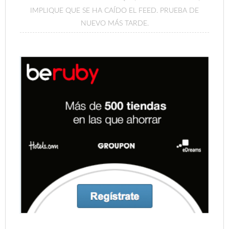
IMPLIQUE QUE SE HA CAÍDO EL FEED. PRUEBA DE
NUEVO MÁS TARDE.