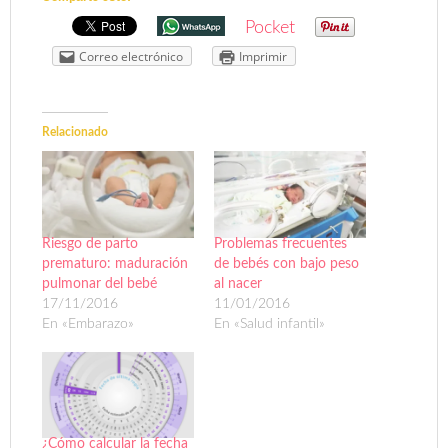
Pocket
Correo electrónico
Imprimir
Relacionado
Riesgo de parto
Problemas frecuentes
prematuro: maduración
de bebés con bajo peso
pulmonar del bebé
al nacer
17/11/2016
11/01/2016
En «Embarazo»
En «Salud infantil»
¿Cómo calcular la fecha