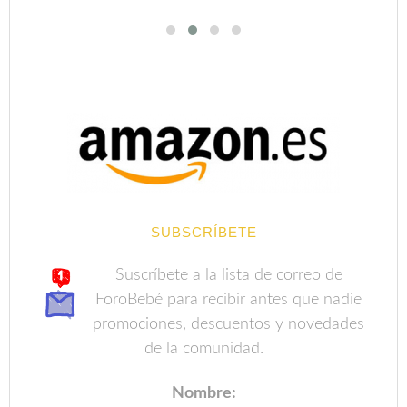
SUBSCRÍBETE
Suscríbete a la lista de correo de
ForoBebé para recibir antes que nadie
promociones, descuentos y novedades
de la comunidad.
Nombre: