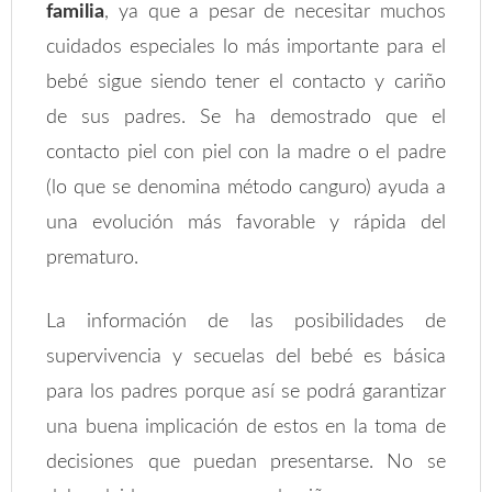
familia
, ya que a pesar de necesitar muchos
cuidados especiales lo más importante para el
bebé sigue siendo tener el contacto y cariño
de sus padres. Se ha demostrado que el
contacto piel con piel con la madre o el padre
(lo que se denomina método canguro) ayuda a
una evolución más favorable y rápida del
prematuro.
La información de las posibilidades de
supervivencia y secuelas del bebé es básica
para los padres porque así se podrá garantizar
una buena implicación de estos en la toma de
decisiones que puedan presentarse. No se