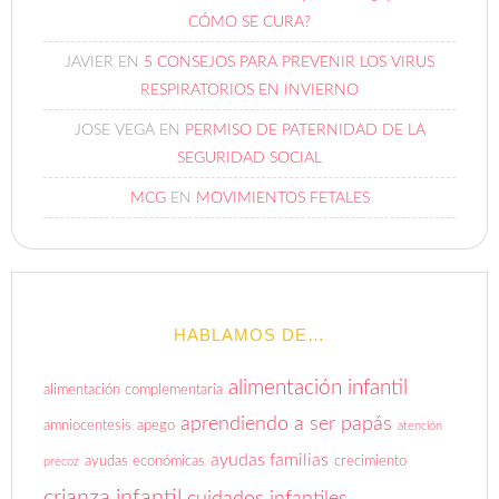
CÓMO SE CURA?
JAVIER
EN
5 CONSEJOS PARA PREVENIR LOS VIRUS
RESPIRATORIOS EN INVIERNO
JOSE VEGA
EN
PERMISO DE PATERNIDAD DE LA
SEGURIDAD SOCIAL
MCG
EN
MOVIMIENTOS FETALES
HABLAMOS DE…
alimentación infantil
alimentación complementaria
aprendiendo a ser papás
amniocentesis
apego
atención
ayudas familias
ayudas económicas
crecimiento
precoz
crianza infantil
cuidados infantiles