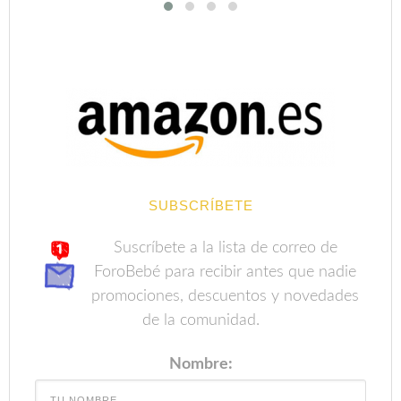
SUBSCRÍBETE
Suscríbete a la lista de correo de
ForoBebé para recibir antes que nadie
promociones, descuentos y novedades
de la comunidad.
Nombre: