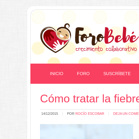
INICIO
FORO
SUSCRÍBETE
Cómo tratar la fiebr
14/12/2015
POR
ROCÍO ESCOBAR
DEJA UN COME