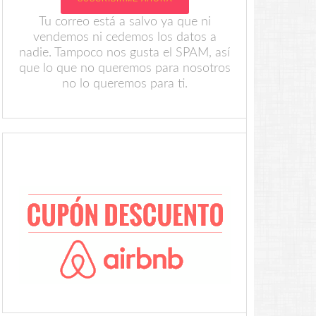
Tu correo está a salvo ya que ni
vendemos ni cedemos los datos a
nadie. Tampoco nos gusta el SPAM, así
que lo que no queremos para nosotros
no lo queremos para ti.