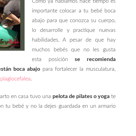
Como ya hablamos hace tiempo es
importante colocar a tu bebé boca
abajo para que conozca su cuerpo,
lo desarrolle y practique nuevas
habilidades. A pesar de que hay
muchos bebés que no les gusta
esta posición
se recomienda
stán boca abajo
para fortalecer la musculatura,
 plagiocefalea
.
parto en casa tuvo una
pelota de pilates o yoga
te
n tu bebé y no la dejes guardada en un armario