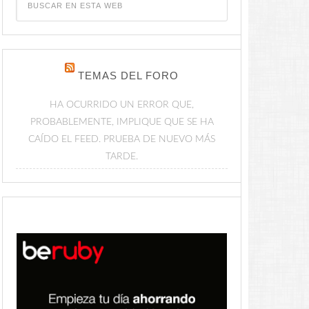
TEMAS DEL FORO
HA OCURRIDO UN ERROR QUE,
PROBABLEMENTE, IMPLIQUE QUE SE HA
CAÍDO EL FEED. PRUEBA DE NUEVO MÁS
TARDE.