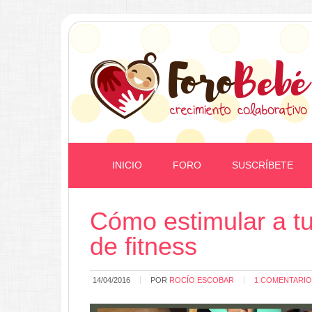
INICIO
FORO
SUSCRÍBETE
Cómo estimular a t
de fitness
14/04/2016
POR
ROCÍO ESCOBAR
1 COMENTARIO