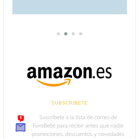
SUBSCRÍBETE
Suscríbete a la lista de correo de
ForoBebé para recibir antes que nadie
promociones, descuentos y novedades