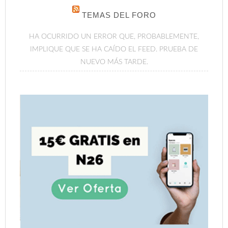
TEMAS DEL FORO
HA OCURRIDO UN ERROR QUE, PROBABLEMENTE,
IMPLIQUE QUE SE HA CAÍDO EL FEED. PRUEBA DE
NUEVO MÁS TARDE.