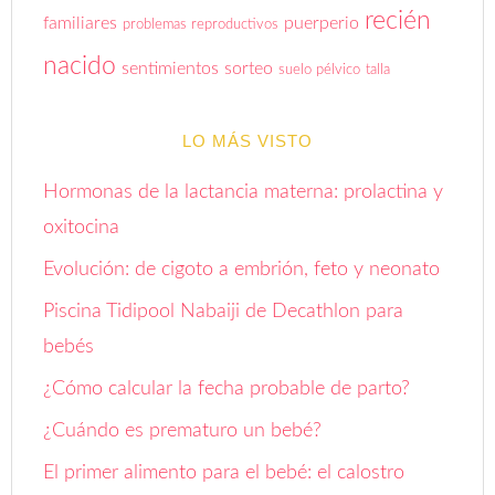
recién
familiares
puerperio
problemas reproductivos
nacido
sentimientos
sorteo
suelo pélvico
talla
LO MÁS VISTO
Hormonas de la lactancia materna: prolactina y
oxitocina
Evolución: de cigoto a embrión, feto y neonato
Piscina Tidipool Nabaiji de Decathlon para
bebés
¿Cómo calcular la fecha probable de parto?
¿Cuándo es prematuro un bebé?
El primer alimento para el bebé: el calostro