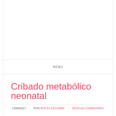
Cribado metabólico
neonatal
13/06/2017
POR
ROCÍO ESCOBAR
DEJA UN COMENTARIO