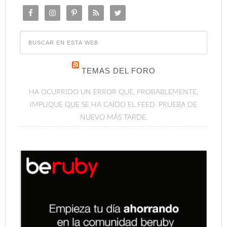
TEMAS DEL FORO
HA OCURRIDO UN ERROR QUE, PROBABLEMENTE,
IMPLIQUE QUE SE HA CAÍDO EL FEED. PRUEBA DE
NUEVO MÁS TARDE.