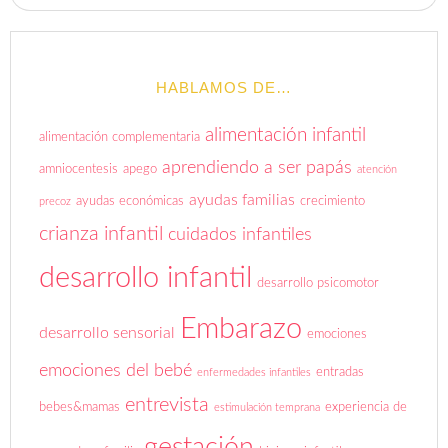
HABLAMOS DE…
alimentación infantil
alimentación complementaria
aprendiendo a ser papás
amniocentesis
apego
atención
ayudas familias
ayudas económicas
crecimiento
precoz
crianza infantil
cuidados infantiles
desarrollo infantil
desarrollo psicomotor
Embarazo
desarrollo sensorial
emociones
emociones del bebé
entradas
enfermedades infantiles
entrevista
bebes&mamas
experiencia de
estimulación temprana
gestación