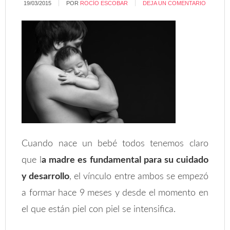
19/03/2015
POR
ROCÍO ESCOBAR
DEJA UN COMENTARIO
Cuando nace un bebé todos tenemos claro
que l
a madre es fundamental para su cuidado
y desarrollo
, el vínculo entre ambos se empezó
a formar hace 9 meses y desde el momento en
el que están piel con piel se intensifica.