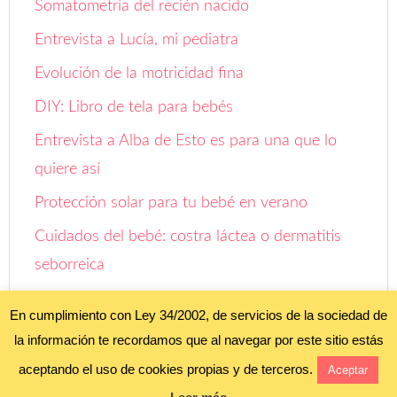
Somatometría del recién nacido
Entrevista a Lucía, mi pediatra
Evolución de la motricidad fina
DIY: Libro de tela para bebés
Entrevista a Alba de Esto es para una que lo
quiere así
Protección solar para tu bebé en verano
Cuidados del bebé: costra láctea o dermatitis
seborreica
Evolución: de cigoto a embrión, feto y neonato
En cumplimiento con Ley 34/2002, de servicios de la sociedad de
la información te recordamos que al navegar por este sitio estás
Aviso legal y política de privacidad
aceptando el uso de cookies propias y de terceros.
Aceptar
Política de cookies