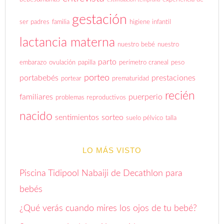
gestación
ser padres
familia
higiene infantil
lactancia materna
nuestro bebé
nuestro
parto
embarazo
ovulación
papilla
perímetro craneal
peso
porteo
portabebés
prestaciones
portear
prematuridad
recién
familiares
puerperio
problemas reproductivos
nacido
sentimientos
sorteo
suelo pélvico
talla
LO MÁS VISTO
Piscina Tidipool Nabaiji de Decathlon para
bebés
¿Qué verás cuando mires los ojos de tu bebé?