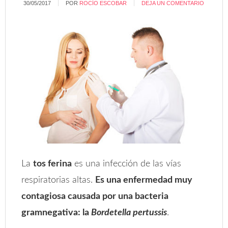
30/05/2017
POR
ROCÍO ESCOBAR
DEJA UN COMENTARIO
La
tos ferina
es una infección de las vías
respiratorias altas.
Es una enfermedad muy
contagiosa causada por una bacteria
gramnegativa: la
Bordetella pertussis
.