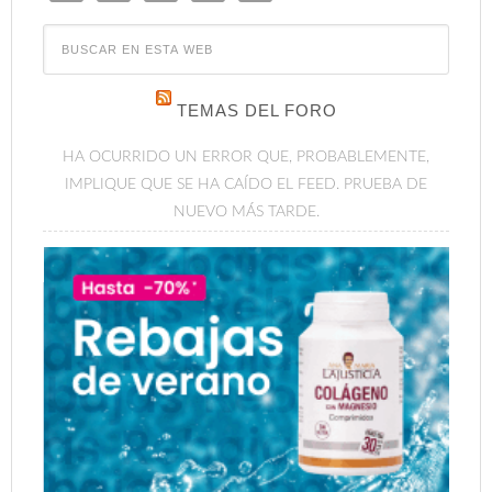
TEMAS DEL FORO
HA OCURRIDO UN ERROR QUE, PROBABLEMENTE,
IMPLIQUE QUE SE HA CAÍDO EL FEED. PRUEBA DE
NUEVO MÁS TARDE.