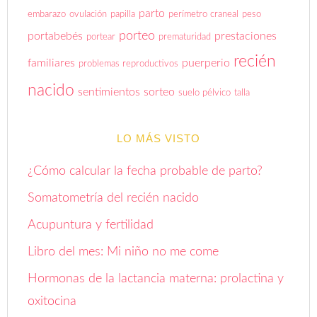
parto
embarazo
ovulación
papilla
perímetro craneal
peso
porteo
portabebés
prestaciones
portear
prematuridad
recién
familiares
puerperio
problemas reproductivos
nacido
sentimientos
sorteo
suelo pélvico
talla
LO MÁS VISTO
¿Cómo calcular la fecha probable de parto?
Somatometría del recién nacido
Acupuntura y fertilidad
Libro del mes: Mi niño no me come
Hormonas de la lactancia materna: prolactina y
oxitocina