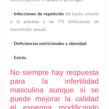
como el alcohol, el tabaco o las drogas.
–
Infecciones de repetición
del tracto urinario
o la próstata y las ITS (infecciones de
transmisión sexual)
–
Deficiencias nutricionales y obesidad
.
–
Estrés
.
No siempre hay respuesta
para la infertilidad
masculina aunque sí se
puede mejorar la calidad
el esperma modificando