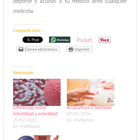
deporte y acudas a tu médico ante cualquier
molestia.
Comparte esto:
Pocket
Correo electrónico
Imprimir
Relacionado
Diferencias entre
Acupuntura y fertilidad
infertilidad y esterilidad
02/05/2016
20/07/2015
En «Fertilidad»
En «Fertilidad»