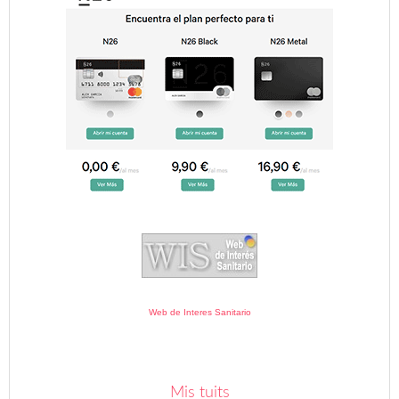
Web de Interes Sanitario
Mis tuits