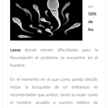
un
50%
de
los
casos
donde existen dificultades para la
fecundación el problema se encuentra en el
hombre.
En el momento en el que como pareja decidis
iniciar la búsqueda de un embarazo es
recomendable que ambos, tanto la mujer como
el hombre, acudáis a vuestro médico de