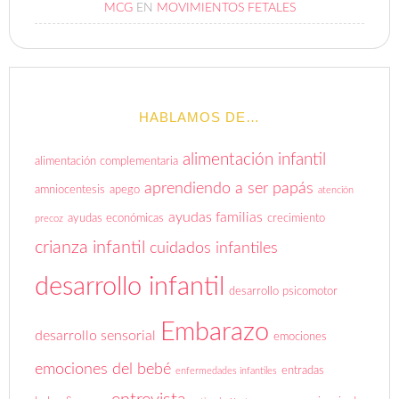
MCG
EN
MOVIMIENTOS FETALES
HABLAMOS DE…
alimentación infantil
alimentación complementaria
aprendiendo a ser papás
amniocentesis
apego
atención
ayudas familias
ayudas económicas
crecimiento
precoz
crianza infantil
cuidados infantiles
desarrollo infantil
desarrollo psicomotor
Embarazo
desarrollo sensorial
emociones
emociones del bebé
entradas
enfermedades infantiles