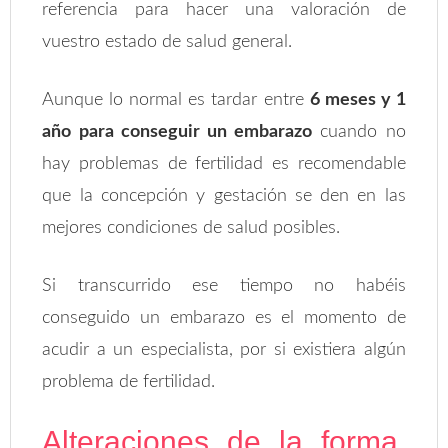
referencia para hacer una valoración de
vuestro estado de salud general.
Aunque lo normal es tardar entre
6 meses y 1
año para conseguir un embarazo
cuando no
hay problemas de fertilidad es recomendable
que la concepción y gestación se den en las
mejores condiciones de salud posibles.
Si transcurrido ese tiempo no habéis
conseguido un embarazo es el momento de
acudir a un especialista, por si existiera algún
problema de fertilidad.
Alteraciones de la forma,