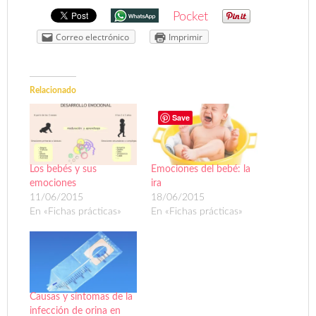
Pocket
Correo electrónico
Imprimir
Relacionado
Save
Los bebés y sus
Emociones del bebé: la
emociones
ira
11/06/2015
18/06/2015
En «Fichas prácticas»
En «Fichas prácticas»
Causas y síntomas de la
infección de orina en