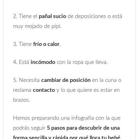
2. Tiene el
pañal sucio
de deposiciones o está
muy mojado de pipí.
3. Tiene
frío o calor
.
4. Está
incómodo
con la ropa que lleva.
5. Necesita
cambiar de posición
en la cuna o
reclama
contacto
y lo que quiere es estar en
brazos.
Hemos preparando una infografía con la que
podrás seguir
5 pasos para descubrir de una
forma sencilla y rápida por qué llora tu bebé
.