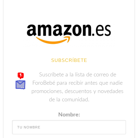
SUBSCRÍBETE
Suscríbete a la lista de correo de
ForoBebé para recibir antes que nadie
promociones, descuentos y novedades
de la comunidad.
Nombre: