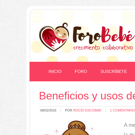
INICIO
FORO
SUSCRÍBETE
Beneficios y usos de
08/02/2016
POR
ROCÍO ESCOBAR
1 COMENTARIO
A me