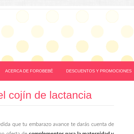
ACERCA DE FOROBEBÉ
DESCUENTOS Y PROMOCIONES
l cojín de lactancia
dida que tu embarazo avance te darás cuenta de