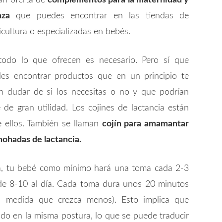
ran oferta de
complementos para la maternidad y
nza
que puedes encontrar en las tiendas de
icultura o especializadas en bebés.
odo lo que ofrecen es necesario. Pero sí que
es encontrar productos que en un principio te
n dudar de si los necesitas o no y que podrían
e de gran utilidad. Los cojines de lactancia están
e ellos. También se llaman
cojín para amamantar
mohadas de lactancia.
da, tu bebé como mínimo hará una toma cada 2-3
de 8-10 al día. Cada toma dura unos 20 minutos
a medida que crezca menos). Esto implica que
do en la misma postura, lo que se puede traducir