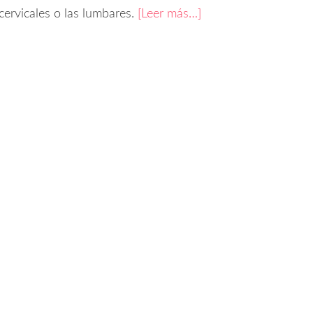
cervicales o las lumbares.
[Leer más…]