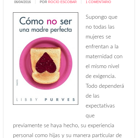
06/04/2016
POR
ROCÍO ESCOBAR
1 COMENTARIO
Supongo que
no todas las
mujeres se
enfrentan a la
maternidad con
el mismo nivel
de exigencia.
Todo dependerá
de las
expectativas
que
previamente se haya hecho, su experiencia
personal como hijas y su manera particular de