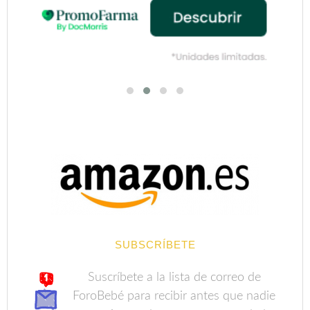
SUBSCRÍBETE
Suscríbete a la lista de correo de
ForoBebé para recibir antes que nadie