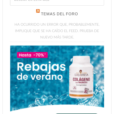
TEMAS DEL FORO
HA OCURRIDO UN ERROR QUE, PROBABLEMENTE,
IMPLIQUE QUE SE HA CAÍDO EL FEED. PRUEBA DE
NUEVO MÁS TARDE.