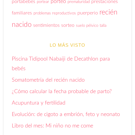
porteo
portabebés
prestaciones
portear
prematuridad
recién
familiares
puerperio
problemas reproductivos
nacido
sentimientos
sorteo
suelo pélvico
talla
LO MÁS VISTO
Piscina Tidipool Nabaiji de Decathlon para
bebés
Somatometría del recién nacido
¿Cómo calcular la fecha probable de parto?
Acupuntura y fertilidad
Evolución: de cigoto a embrión, feto y neonato
Libro del mes: Mi niño no me come