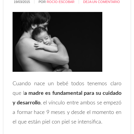
19/03/2015
POR
ROCÍO ESCOBAR
DEJA UN COMENTARIO
Cuando nace un bebé todos tenemos claro
que l
a madre es fundamental para su cuidado
y desarrollo
, el vínculo entre ambos se empezó
a formar hace 9 meses y desde el momento en
el que están piel con piel se intensifica.