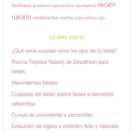
recién
familiares
puerperio
problemas reproductivos
nacido
sentimientos
sorteo
suelo pélvico
talla
LO MÁS VISTO
¿Qué verás cuando mires los ojos de tu bebé?
Piscina Tidipool Nabaiji de Decathlon para
bebés
Movimientos fetales
Cuidados del bebé: costra láctea o dermatitis
seborreica
Curvas de crecimiento y percentiles
Evolución: de cigoto a embrión, feto y neonato