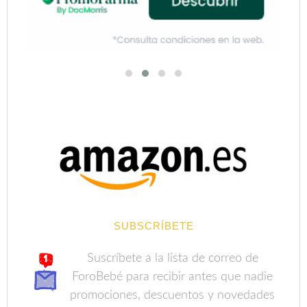
SUBSCRÍBETE
Suscríbete a la lista de correo de
ForoBebé para recibir antes que nadie
promociones, descuentos y novedades