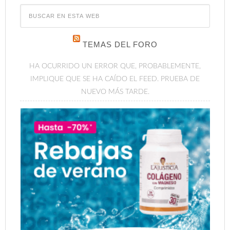
TEMAS DEL FORO
HA OCURRIDO UN ERROR QUE, PROBABLEMENTE,
IMPLIQUE QUE SE HA CAÍDO EL FEED. PRUEBA DE
NUEVO MÁS TARDE.