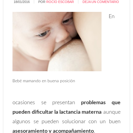
18/01/2016
POR
ROCÍO ESCOBAR
DEJA UN COMENTARIO
En
Bebé mamando en buena posición
ocasiones se presentan
problemas que
pueden dificultar la lactancia materna
aunque
algunos se pueden solucionar con un buen
asesoramiento y acompañamiento
.