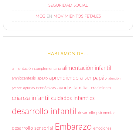
SEGURIDAD SOCIAL
MCG
EN
MOVIMIENTOS FETALES
HABLAMOS DE…
alimentación infantil
alimentación complementaria
aprendiendo a ser papás
amniocentesis
apego
atención
ayudas familias
ayudas económicas
crecimiento
precoz
crianza infantil
cuidados infantiles
desarrollo infantil
desarrollo psicomotor
Embarazo
desarrollo sensorial
emociones