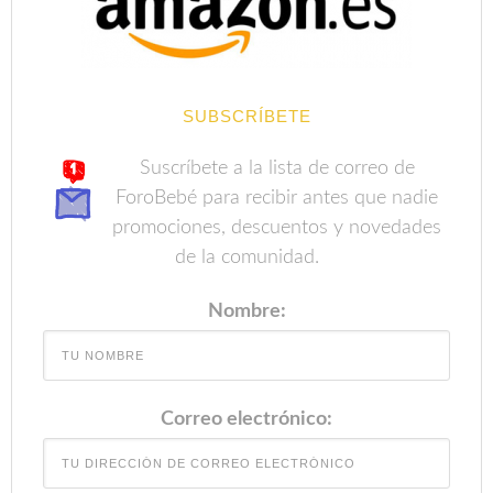
SUBSCRÍBETE
Suscríbete a la lista de correo de
ForoBebé para recibir antes que nadie
promociones, descuentos y novedades
de la comunidad.
Nombre:
Correo electrónico: