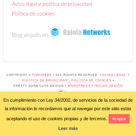
Aviso legal y política de privacidad
Política de cookies
Blog alojado en
COPYRIGHT ©
FOROBEBÉ
• ALL RIGHTS RESERVED. •
AVISO LEGAL Y
POLÍTICA DE PRIVACIDAD"
;
POLÍTICA DE COOKIES
•
PRETTY DARN CUTE DESIGN •
WORDPRESS
•
INICIAR SESIÓN
BLOG ALOJADO EN
En cumplimiento con Ley 34/2002, de servicios de la sociedad de
la información te recordamos que al navegar por este sitio estás
aceptando el uso de cookies propias y de terceros.
Aceptar
Leer más