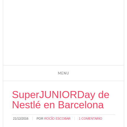
SuperJUNIORDay de
Nestlé en Barcelona
21/12/2016
POR
ROCÍO ESCOBAR
1 COMENTARIO