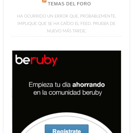
TEMAS DEL FORO
HA OCURRIDO UN ERROR QUE, PROBABLEMENTE,
IMPLIQUE QUE SE HA CAÍDO EL FEED. PRUEBA DE
NUEVO MÁS TARDE.