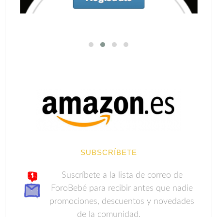
SUBSCRÍBETE
Suscríbete a la lista de correo de
ForoBebé para recibir antes que nadie
promociones, descuentos y novedades
de la comunidad.