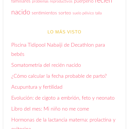
recién
familiares
puerperio
problemas reproductivos
nacido
sentimientos
sorteo
suelo pélvico
talla
LO MÁS VISTO
Piscina Tidipool Nabaiji de Decathlon para
bebés
Somatometría del recién nacido
¿Cómo calcular la fecha probable de parto?
Acupuntura y fertilidad
Evolución: de cigoto a embrión, feto y neonato
Libro del mes: Mi niño no me come
Hormonas de la lactancia materna: prolactina y