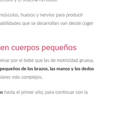
erebro y el sistema nervioso.
músculos, huesos y nervios para producir
habilidades que se desarrollan van desde coger
 en cuerpos pequeños
minar por el bebé que las de motricidad gruesa,
equeños de los brazos, las manos y los dedos
lares más complejos.
ón
hasta el primer año, para continuar con la