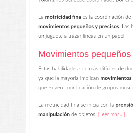
voluntarios del bebé coordinados por el c
La
motricidad fina
es la coordinación de 
movimientos pequeños y precisos
. Las 
un juguete a trazar líneas en un papel.
Movimientos pequeños
Estas habilidades son más difíciles de do
ya que la mayoría implican
movimientos p
que exigen coordinación de grupos muscu
La motricidad fina se inicia con la
prensi
manipulación
de objetos.
[Leer más…]