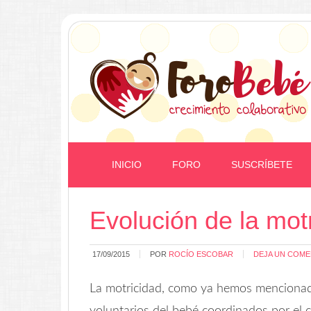
INICIO
FORO
SUSCRÍBETE
Evolución de la motr
17/09/2015
POR
ROCÍO ESCOBAR
DEJA UN COME
La motricidad, como ya hemos mencionad