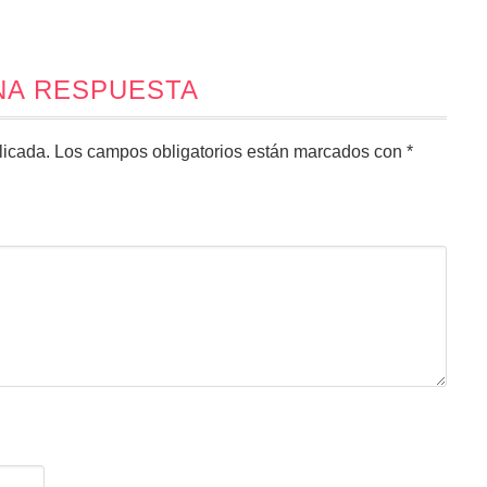
NA RESPUESTA
licada.
Los campos obligatorios están marcados con
*