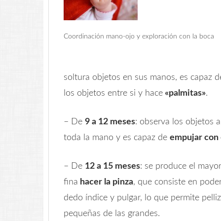
Coordinación mano-ojo y exploración con la boca
soltura objetos en sus manos, es capaz d
los objetos entre si y hace
«palmitas»
.
– De
9 a 12 meses
: observa los objetos a
toda la mano y es capaz de
empujar con 
– De
12 a 15 meses
: se produce el mayor
fina
hacer la pinza
, que consiste en poder
dedo índice y pulgar, lo que permite pelliz
pequeñas de las grandes.