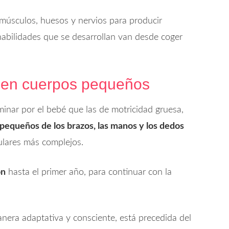
músculos, huesos y nervios para producir
habilidades que se desarrollan van desde coger
 en cuerpos pequeños
minar por el bebé que las de motricidad gruesa,
equeños de los brazos, las manos y los dedos
lares más complejos.
ón
hasta el primer año, para continuar con la
era adaptativa y consciente, está precedida del