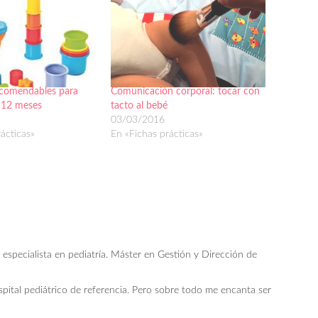
ecomendables para
Comunicación corporal: tocar con
 12 meses
tacto al bebé
03/03/2016
ácticas»
En «Fichas prácticas»
especialista en pediatría. Máster en Gestión y Dirección de
pital pediátrico de referencia. Pero sobre todo me encanta ser