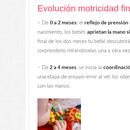
Evolución motricidad fi
– De
0 a 2 meses
: el
reflejo de prensión
nacimiento, los bebés
aprietan la mano si
final de los dos meses tu bebé descubrir
sorprenderlo mirándoselas una y otra vez
– De
2 a 4 meses
: se inicia la
coordinaci
una etapa de ensayo-error al ver los objet
con las manos.