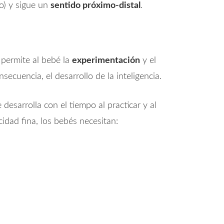
o) y sigue un
sentido próximo-distal
.
 permite al bebé la
experimentación
y el
ecuencia, el desarrollo de la inteligencia.
e desarrolla con el tiempo al practicar y al
cidad fina, los bebés necesitan: