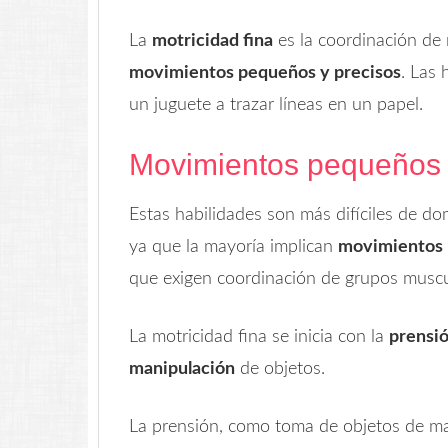
La
motricidad fina
es la coordinación de 
movimientos pequeños y precisos
. Las 
un juguete a trazar líneas en un papel.
Movimientos pequeños
Estas habilidades son más difíciles de do
ya que la mayoría implican
movimientos p
que exigen coordinación de grupos muscu
La motricidad fina se inicia con la
prensi
manipulación
de objetos.
La prensión, como toma de objetos de man