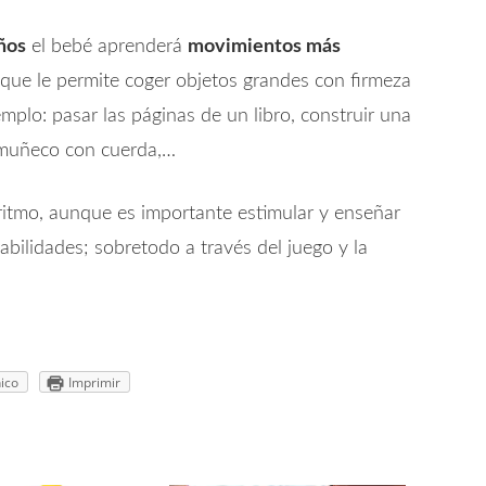
ños
el bebé aprenderá
movimientos más
 que le permite coger objetos grandes con firmeza
mplo: pasar las páginas de un libro, construir una
n muñeco con cuerda,…
ritmo, aunque es importante estimular y enseñar
bilidades; sobretodo a través del juego y la
ico
Imprimir