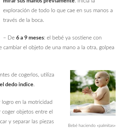
mirar sus manos previamente
. Inicia la
exploración de todo lo que cae en sus manos a
través de la boca.
– De
6 a 9 meses
: el bebé ya sostiene con
e cambiar el objeto de una mano a la otra, golpea
ntes de cogerlos, utiliza
el dedo indice
.
 logro en la motricidad
 coger objetos entre el
car y separar las piezas
Bebé haciendo «palmitas»