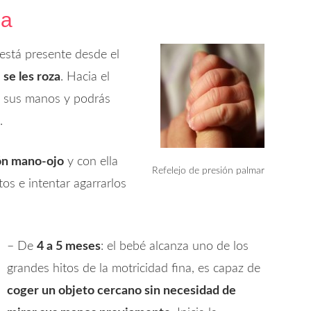
na
está presente desde el
 se les roza
. Hacia el
á sus manos y podrás
.
ón mano-ojo
y con ella
Refelejo de presión palmar
os e intentar agarrarlos
– De
4 a 5 meses
: el bebé alcanza uno de los
grandes hitos de la motricidad fina, es capaz de
coger un objeto cercano sin necesidad de