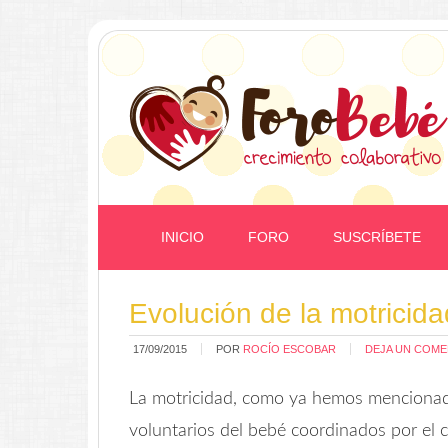
INICIO
FORO
SUSCRÍBETE
Evolución de la motricida
17/09/2015
POR
ROCÍO ESCOBAR
DEJA UN COME
La motricidad, como ya hemos mencionad
voluntarios del bebé coordinados por el c