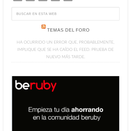
TEMAS DEL FORO
HA OCURRIDO UN ERROR QUE, PROBABLEMENTE,
IMPLIQUE QUE SE HA CAÍDO EL FEED. PRUEBA DE
NUEVO MÁS TARDE.