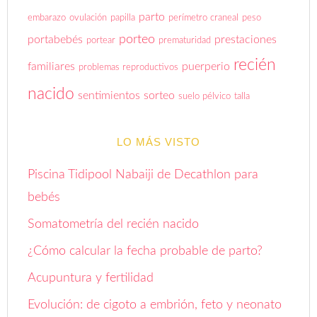
parto
embarazo
ovulación
papilla
perímetro craneal
peso
porteo
portabebés
prestaciones
portear
prematuridad
recién
familiares
puerperio
problemas reproductivos
nacido
sentimientos
sorteo
suelo pélvico
talla
LO MÁS VISTO
Piscina Tidipool Nabaiji de Decathlon para
bebés
Somatometría del recién nacido
¿Cómo calcular la fecha probable de parto?
Acupuntura y fertilidad
Evolución: de cigoto a embrión, feto y neonato