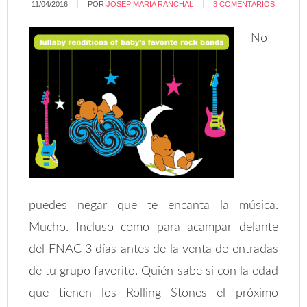
11/04/2016
POR
JOSEP MARIA RANCHAL
3 COMENTARIOS
No
puedes negar que te encanta la música.
Mucho. Incluso como para acampar delante
del FNAC 3 días antes de la venta de entradas
de tu grupo favorito. Quién sabe si con la edad
que tienen los Rolling Stones el próximo