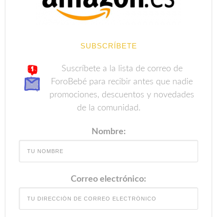
SUBSCRÍBETE
Suscríbete a la lista de correo de
ForoBebé para recibir antes que nadie
promociones, descuentos y novedades
de la comunidad.
Nombre:
Correo electrónico: