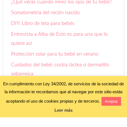
¿Qué verás cuando mires los ojos de tu bebé?
Somatometría del recién nacido
DIY: Libro de tela para bebés
Entrevista a Alba de Esto es para una que lo
quiere así
Protección solar para tu bebé en verano
Cuidados del bebé: costra láctea o dermatitis
seborreica
En cumplimiento con Ley 34/2002, de servicios de la sociedad de
Entrevista a Lucía, mi pediatra
la información te recordamos que al navegar por este sitio estás
Evolución de la motricidad fina
aceptando el uso de cookies propias y de terceros.
Aceptar
Leer más
Aviso legal y política de privacidad
Política de cookies