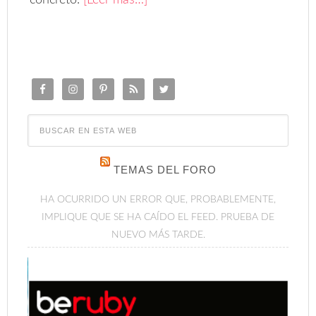
concreto.
[Leer más…]
TEMAS DEL FORO
HA OCURRIDO UN ERROR QUE, PROBABLEMENTE,
IMPLIQUE QUE SE HA CAÍDO EL FEED. PRUEBA DE
NUEVO MÁS TARDE.