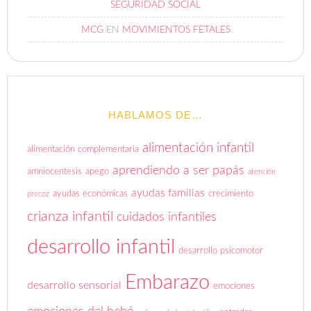
SEGURIDAD SOCIAL
MCG
EN
MOVIMIENTOS FETALES
HABLAMOS DE…
alimentación infantil
alimentación complementaria
aprendiendo a ser papás
amniocentesis
apego
atención
ayudas familias
ayudas económicas
crecimiento
precoz
crianza infantil
cuidados infantiles
desarrollo infantil
desarrollo psicomotor
Embarazo
desarrollo sensorial
emociones