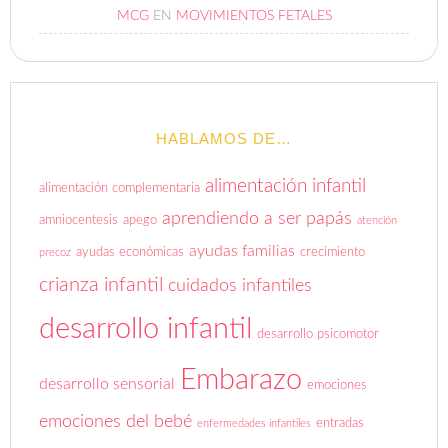
MCG
EN
MOVIMIENTOS FETALES
HABLAMOS DE…
alimentación infantil
alimentación complementaria
aprendiendo a ser papás
amniocentesis
apego
atención
ayudas familias
ayudas económicas
crecimiento
precoz
crianza infantil
cuidados infantiles
desarrollo infantil
desarrollo psicomotor
Embarazo
desarrollo sensorial
emociones
emociones del bebé
entradas
enfermedades infantiles